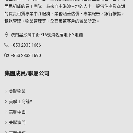
居民組成的員工團隊，為來自中港澳三地的人士，提供住宅及商舖
的買賣租賃專業中介服務。業務涵蓋估價，專業報告，銀行按揭，
租務管理，物業管理等，全面覆蓋客戶的置業所需。
澳門黑沙灣中街716號海名居地下Y地舖
+853 2833 1666
+853 2833 1690
集團成員/聯屬公司
美聯物業
美聯工商舖*
美聯中國
美聯澳門
美聯環球