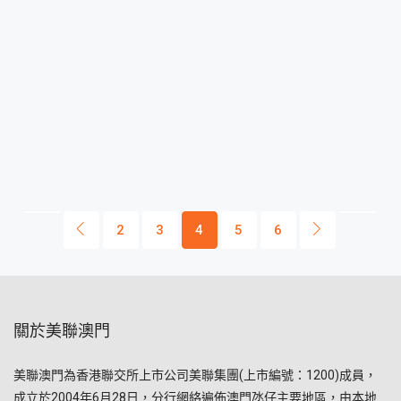
2
3
4
5
6
關於美聯澳門
美聯澳門為香港聯交所上市公司美聯集團(上市編號：1200)成員，
成立於2004年6月28日，分行網絡遍佈澳門氹仔主要地區，由本地