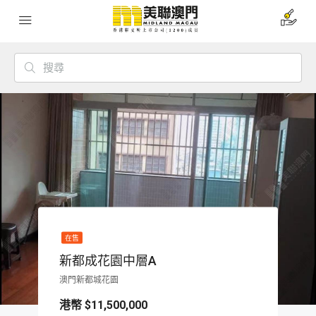
在售
新都成花園中層A
澳門新都城花園
$11,500,000