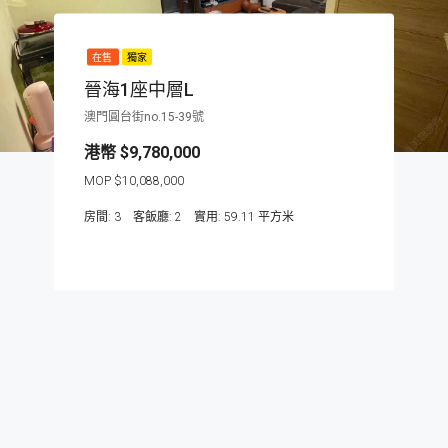
在售
獨家
晉海1座中層L
澳門圓台街no.15-39號
$9,780,000
$10,088,000
房間:
3
客飯廳:
2
59.11
平方米