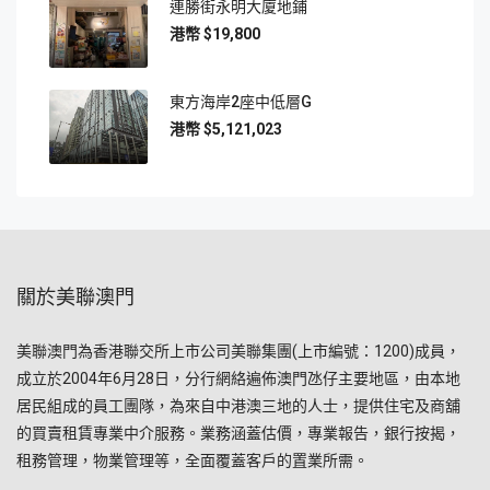
連勝街永明大廈地鋪
$19,800
東方海岸2座中低層G
$5,121,023
關於美聯澳門
美聯澳門為香港聯交所上市公司美聯集團(上市編號：1200)成員，
成立於2004年6月28日，分行網絡遍佈澳門氹仔主要地區，由本地
居民組成的員工團隊，為來自中港澳三地的人士，提供住宅及商舖
的買賣租賃專業中介服務。業務涵蓋估價，專業報告，銀行按揭，
租務管理，物業管理等，全面覆蓋客戶的置業所需。