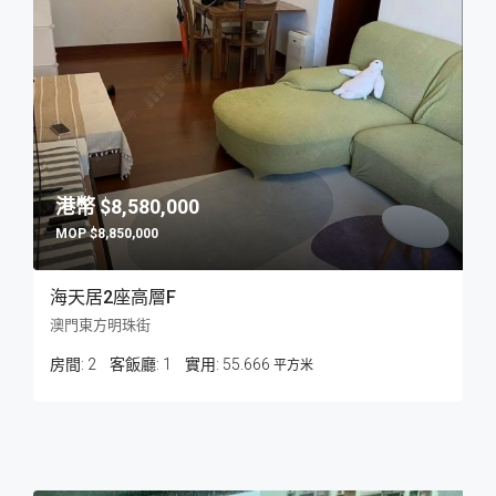
$8,580,000
$8,850,000
海天居2座高層F
澳門東方明珠街
房間:
2
客飯廳:
1
55.666
平方米