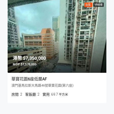
在售
VR睇樓
$7,350,000
$7,570,000
華寶花園6座低層AF
澳門基馬拉斯大馬路46號華寶花園(第六座)
房間:
2
客飯廳:
2
69.7
平方米