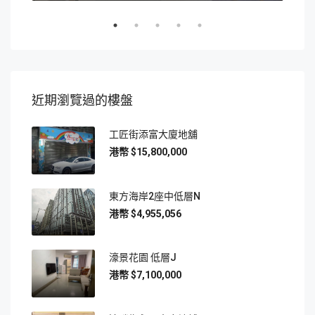
近期瀏覽過的樓盤
工匠街添富大廈地舖
$15,800,000
東方海岸2座中低層N
$4,955,056
濠景花園 低層J
$7,100,000