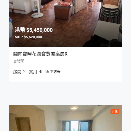
$5,450,000
$5,620,000
關閘寶暉花園寶豐閣高層R
寶豐閣
房間:
2
45.66
平方米
在售