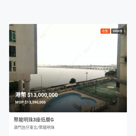
在售
VR睇樓
$13,000,000
$13,390,000
聚龍明珠3座低層G
澳門氹仔東北/聚龍明珠