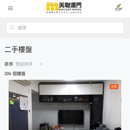
二手樓盤
排序:
預設排序
206 個樓盤
在售