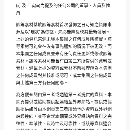
(ii) 及／或(iii)內提及的任何公司的董事、人員及僱
員。
該等素材基於該等素材首次發佈之日可知之資訊來
源及以”現狀”為依據，未必能夠反映其最新發展。
上述的資訊來源未經本集團之任何成員所核實。該
等素材可能會在沒有事先通知的情況下被更改，而
本集團之任何成員並未有任何責任更新或修改該等
素材。該等素材可能含有由第三方所提供的資料或
素材，涵載上述的資料或素材不應被理解為本集團
之任何成員對其核准或認可，或本集團之任何成員
與上述第三方有任何關聯。
為方便查閱由第三者或通過第三者提供的資料，本
網頁提供或協助提供超連結至外界網站。提供或協
助提供該等由本網頁第三者所給予的資料或外界網
站超連結，並不會就本網頁或外界網站內資料之完
整性、準確性、及時性及可靠性，或該等資料適合