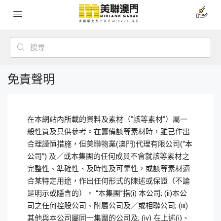
免責聲明
在本網站內所載的資料及素材（”該等素材”）屬一
般性質及只供參考。在籌備該等素材時，雖已作出
合理謹慎措施，但美聯物業(澳門)代理有限公司(“本
公司”) 及／或本集團的任何成員不會就該等素材之
完整性、準確性、及時性及可靠性，或該等素材適
合某特定用途，作出任何形式的陳述或保證（不論
是明示或隱含的）。 “本集團”指(i) 本公司; (ii)本公
司之任何控股公司、附屬公司及／或相聯公司; (iii)
其他與本公司屬同一集團的公司及; (iv) 在上述(i)、