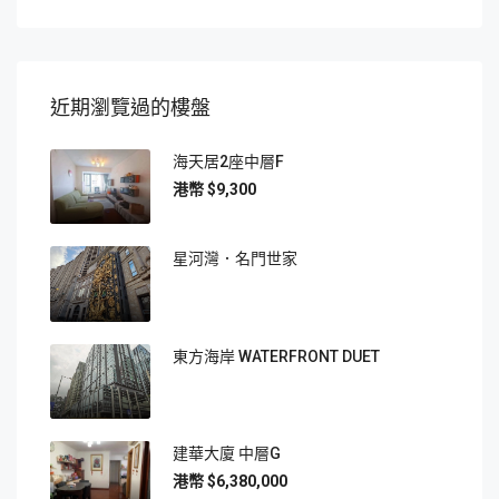
近期瀏覽過的樓盤
海天居2座中層F
$9,300
星河灣．名門世家
東方海岸 WATERFRONT DUET
建華大廈 中層G
$6,380,000