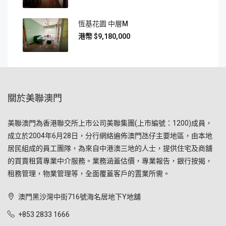
恆基花園 中層M
$9,180,000
關於美聯澳門
美聯澳門為香港聯交所上市公司美聯集團(上市編號：1200)成員，
成立於2004年6月28日，分行網絡遍佈澳門氹仔主要地區，由本地
居民組成的員工團隊，為來自中港澳三地的人士，提供住宅及商舖
的買賣租賃專業中介服務。業務涵蓋估價，專業報告，銀行按揭，
租務管理，物業管理等，全面覆蓋客戶的置業所需。
澳門黑沙灣中街716號海名居地下Y地舖
+853 2833 1666