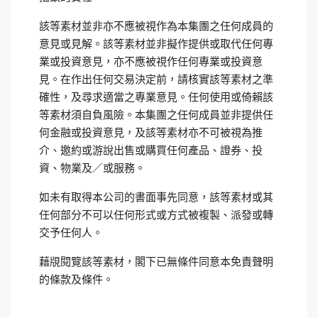
該等素材並非亦不應被視作為本集團之任何成員的
意見或見解。該等素材並非擬作提供或取代任何專
業或投資意見，亦不應被視作任何專業或投資意
見。在作出任何交易決定前，請核實該等素材之準
確性，及尋求適當之專業意見。任何使用或倚賴該
等素材須自負風險。本集團之任何成員並非提供任
何金融或投資意見，及該等素材亦不可被視為推
介、邀約或游說出售或購買任何產品、證券、投
資、物業及／或服務。
如未有取得本公司的書面事先同意，該等素材或其
任何部分不可以任何形式或方式被複製、派發或轉
交予任何人。
藉覑閱覽該等素材，閣下已無條件同意本免責聲明
的條款及條件。