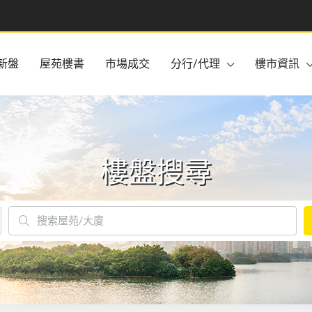
新盤
屋苑樓書
市場成交
分行/代理
樓市資訊
樓盤搜尋