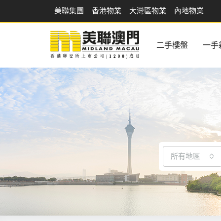
美聯集團
香港物業
大灣區物業
內地物業
二手樓盤
一手
所有地區