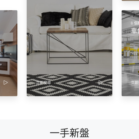
8 
車
立即搜尋
立即
一手新盤