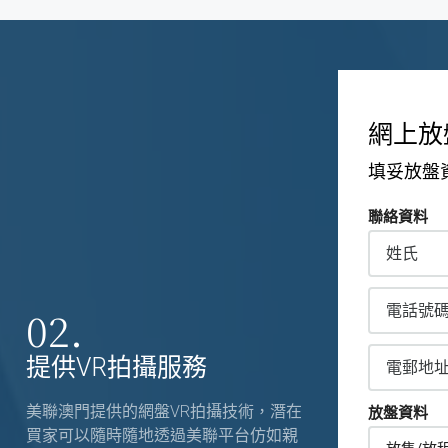
網上放
填妥放盤
聯絡資料
02.
提供VR拍攝服務
美聯澳門提供的網盤VR拍攝技術，潛在
放盤資料
買家可以隨時隨地透過美聯平台仿如親