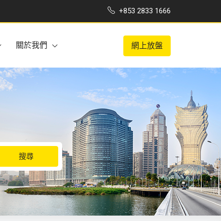
+853 2833 1666
關於我們
網上放盤
搜尋