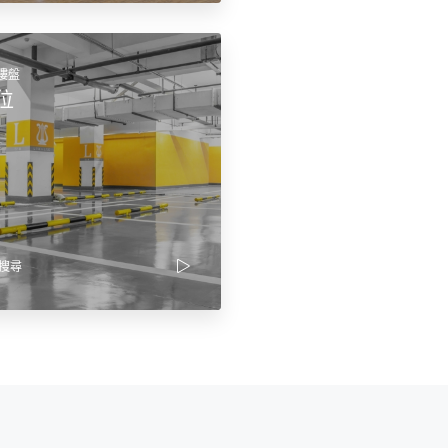
個樓盤
位
搜尋