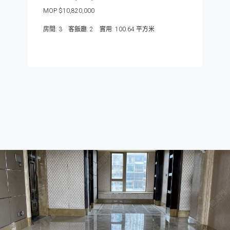
$10,820,000
房間:
3
客飯廳:
2
100.64
平方米