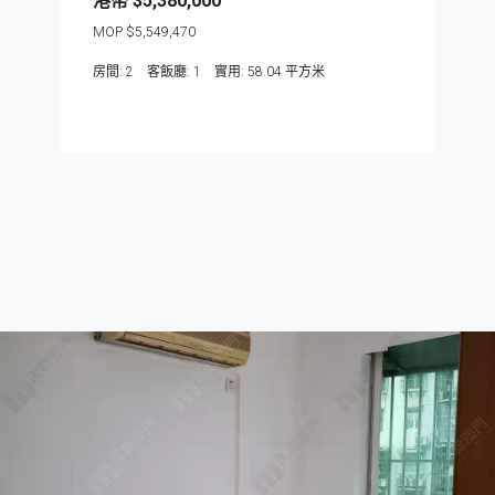
$5,380,000
$5,549,470
房間:
2
客飯廳:
1
58.04
平方米