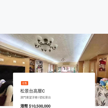
在售
松景台高層C
澳門東望洋巷1號松景台
$10,500,000