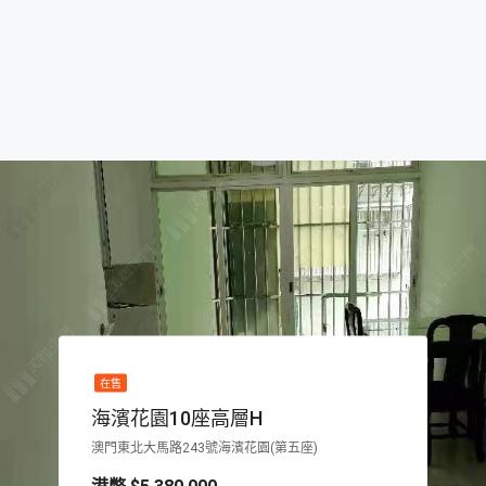
在售
海濱花園10座高層H
澳門東北大馬路243號海濱花園(第五座)