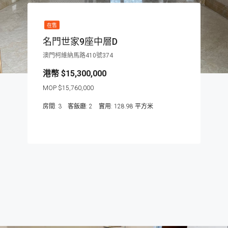
在售
名門世家9座中層D
澳門柯維納馬路410號374
$15,300,000
$15,760,000
房間:
3
客飯廳:
2
128.98
平方米