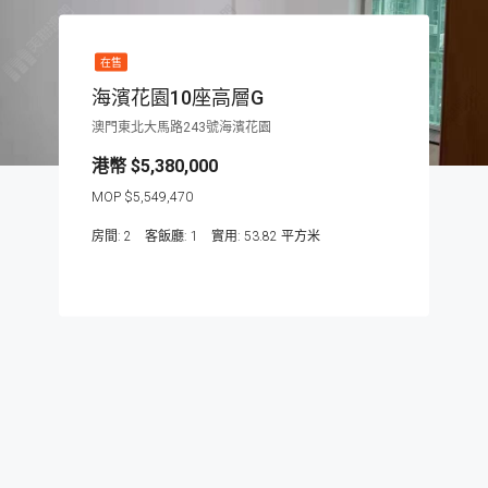
在售
海濱花園10座高層G
澳門東北大馬路243號海濱花園
$5,380,000
$5,549,470
房間:
2
客飯廳:
1
53.82
平方米