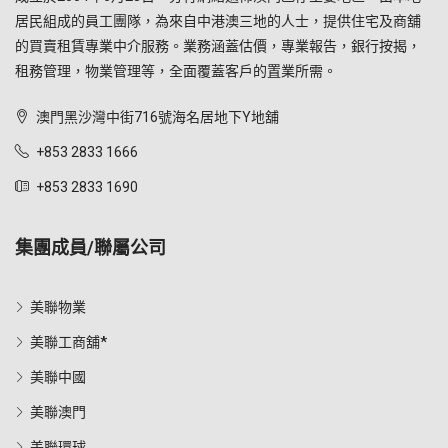
居民組成的員工團隊，為來自中港澳三地的人士，提供住宅及商舖
的買賣租賃專業中介服務。業務涵蓋估價，專業報告，銀行按揭，
租務管理，物業管理等，全面覆蓋客戶的置業所需。
澳門黑沙灣中街716號海名居地下Y地舖
+853 2833 1666
+853 2833 1690
集團成員/聯屬公司
美聯物業
美聯工商舖*
美聯中國
美聯澳門
美聯環球