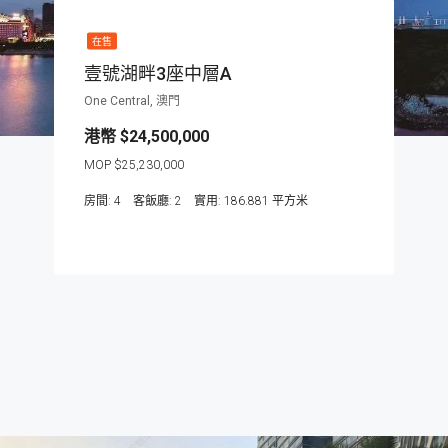
在售
壹號湖畔3座中層A
One Central, 澳門
$24,500,000
$25,230,000
房間:
4
客飯廳:
2
186.881
平方米