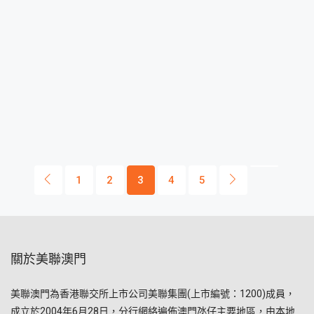
1
2
3
4
5
關於美聯澳門
美聯澳門為香港聯交所上市公司美聯集團(上市編號：1200)成員，
成立於2004年6月28日，分行網絡遍佈澳門氹仔主要地區，由本地