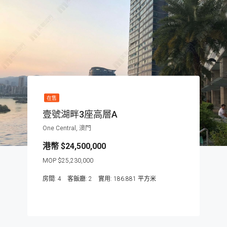
在售
壹號湖畔3座高層A
One Central, 澳門
$24,500,000
$25,230,000
房間:
4
客飯廳:
2
186.881
平方米