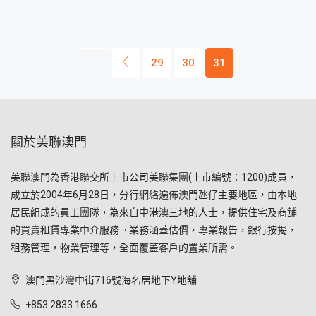
29
30
31
關於美聯澳門
美聯澳門為香港聯交所上市公司美聯集團(上市編號：1200)成員，
成立於2004年6月28日，分行網絡遍佈澳門氹仔主要地區，由本地
居民組成的員工團隊，為來自中港澳三地的人士，提供住宅及商舖
的買賣租賃專業中介服務。業務涵蓋估價，專業報告，銀行按揭，
租務管理，物業管理等，全面覆蓋客戶的置業所需。
澳門黑沙灣中街716號海名居地下Y地舖
+853 2833 1666