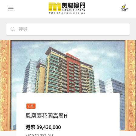
在售
鳳凰臺花園高層H
$9,430,000