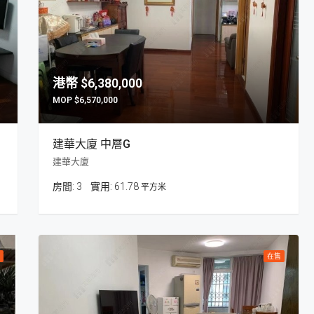
$6,380,000
$6,570,000
建華大廈 中層G
建華大廈
房間:
3
61.78
平方米
在售