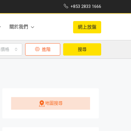
+853 2833 1666
關於我們
網上放盤
高價格
進階
搜尋
地圖搜尋