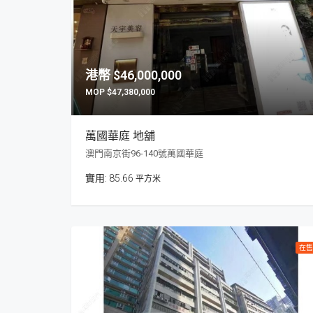
$46,000,000
$47,380,000
萬國華庭 地舖
澳門南京街96-140號萬國華庭
85.66
平方米
在售