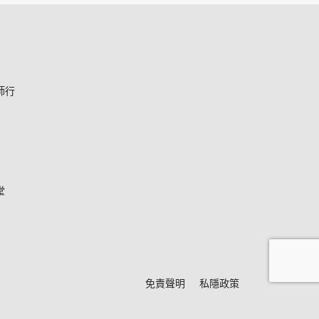
師行
堂
*
免責聲明
私隱政策