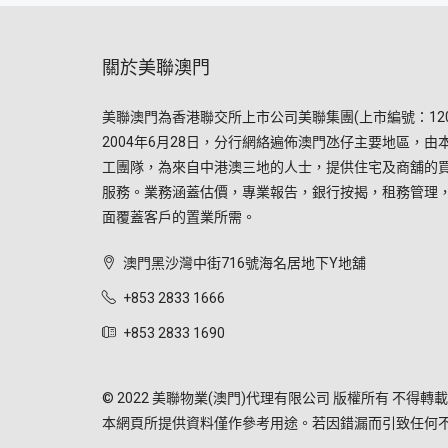
關於美聯澳門
美聯澳門為香港聯交所上市公司美聯集團(上市編號：120
2004年6月28日，分行網絡遍佈澳門氹仔主要地區，由
工團隊，為來自中港澳三地的人士，提供住宅及商舖的
服務。業務涵蓋估價，專業報告，銀行按揭，租務管理
面覆蓋客戶的置業所需。
澳門黑沙灣中街716號海名居地下Y地舖
+853 2833 1666
+853 2833 1690
© 2022 美聯物業(澳門)代理有限公司 版權所有 不得轉載
本網頁所提供資料僅作參考用途。若因錯漏而引致任何