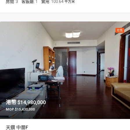
房間:
3
客飯廳:
1
100.64
平方米
在售
$14,980,000
$15,430,000
天鑽 中層F