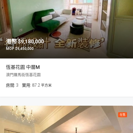
$9,180,000
$9,450,000
恆基花園 中層M
澳門羅馬街恆基花園
房間:
3
87.2
平方米
在售