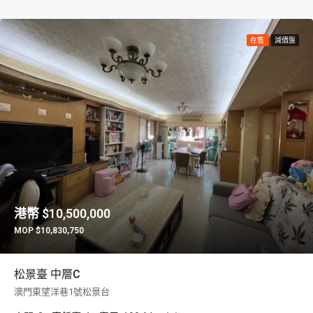
在售
減價盤
$10,500,000
$10,830,750
松景臺 中層C
澳門東望洋巷1號松景台