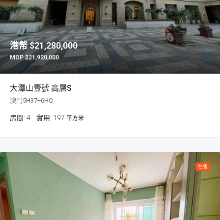
$21,280,000
$21,920,000
大潭山壹號 高層S
澳門5H37+6HQ
房間:
4
197
平方米
在售