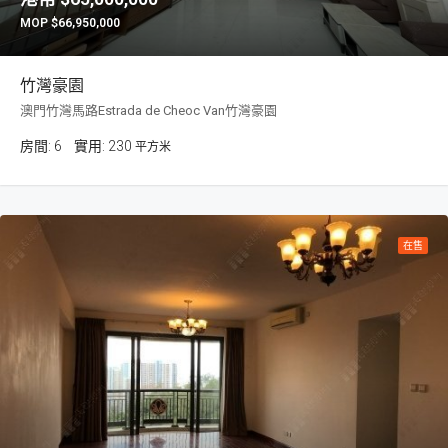
$66,950,000
竹灣豪園
澳門竹灣馬路Estrada de Cheoc Van竹灣豪園
房間:
6
230
平方米
在售