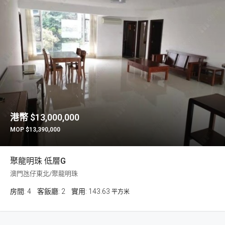
$13,000,000
$13,390,000
聚龍明珠 低層G
澳門氹仔東北/聚龍明珠
房間:
4
客飯廳:
2
143.63
平方米