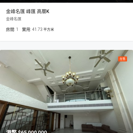
金峰名匯 峰匯 高層K
金峰名匯
房間:
1
41.73
平方米
在售
$65,000,000