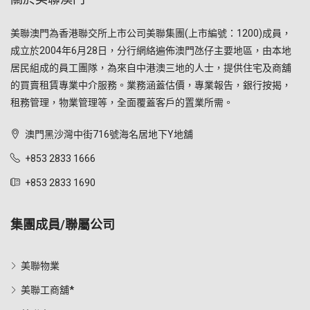
美聯澳門為香港聯交所上市公司美聯集團(上市編號：1200)成員，
成立於2004年6月28日，分行網絡遍佈澳門氹仔主要地區，由本地
居民組成的員工團隊，為來自中港澳三地的人士，提供住宅及商舖
的買賣租賃專業中介服務。業務涵蓋估價，專業報告，銀行按揭，
租務管理，物業管理等，全面覆蓋客戶的置業所需。
澳門黑沙灣中街716號海名居地下Y地舖
+853 2833 1666
+853 2833 1690
集團成員/聯屬公司
美聯物業
美聯工商舖*