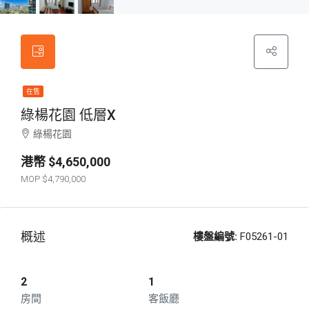
在售
綠楊花園 低層X
綠楊花園
$4,650,000
$4,790,000
概述
樓盤編號:
F05261-01
2
1
房間
客飯廳