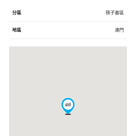
分區
筷子基區
地區
澳門