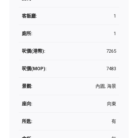
客飯廳:
1
廁所:
1
呎價(港幣):
7265
呎價(MOP):
7483
景觀:
內園, 海景
座向:
向東
所匙:
有