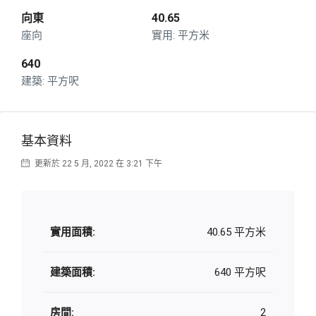
向東
40.65
座向
平方米
640
平方呎
基本資料
更新於 22 5 月, 2022 在 3:21 下午
實用面積:
40.65 平方米
建築面積:
640 平方呎
房間:
2