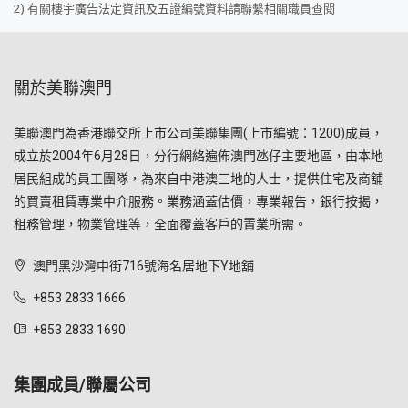
2) 有關樓宇廣告法定資訊及五證編號資料請聯繫相關職員查閱
關於美聯澳門
美聯澳門為香港聯交所上市公司美聯集團(上市編號：1200)成員，
成立於2004年6月28日，分行網絡遍佈澳門氹仔主要地區，由本地
居民組成的員工團隊，為來自中港澳三地的人士，提供住宅及商舖
的買賣租賃專業中介服務。業務涵蓋估價，專業報告，銀行按揭，
租務管理，物業管理等，全面覆蓋客戶的置業所需。
澳門黑沙灣中街716號海名居地下Y地舖
+853 2833 1666
+853 2833 1690
集團成員/聯屬公司