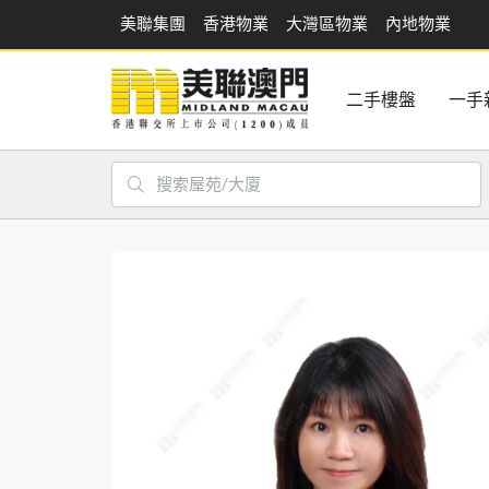
美聯集團
香港物業
大灣區物業
內地物業
二手樓盤
一手