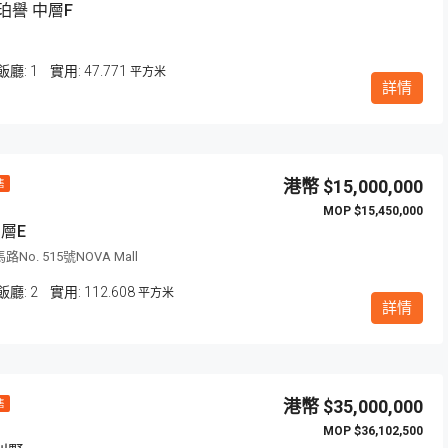
珀譽 中層F
飯廳:
1
47.771
平方米
詳情
$15,000,000
售
$15,450,000
層E
o. 515號NOVA Mall
飯廳:
2
112.608
平方米
詳情
$35,000,000
售
$36,102,500