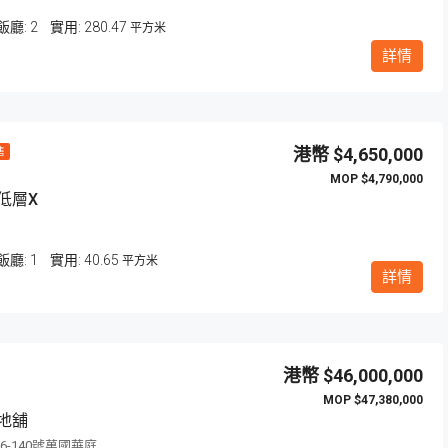
飯廳:
2
280.47
平方米
詳情
$4,650,000
售
$4,790,000
低層X
飯廳:
1
40.65
平方米
詳情
$46,000,000
$47,380,000
地舖
6-140號萬國華庭