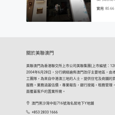
85.66
關於美聯澳門
美聯澳門為香港聯交所上市公司美聯集團(上市編號：120
2004年6月28日，分行網絡遍佈澳門氹仔主要地區，由
工團隊，為來自中港澳三地的人士，提供住宅及商舖的
服務。業務涵蓋估價，專業報告，銀行按揭，租務管理
面覆蓋客戶的置業所需。
澳門黑沙灣中街716號海名居地下Y地舖
+853 2833 1666