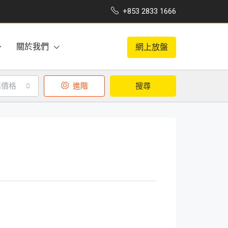
+853 2833 1666
關於我們
網上放盤
高價格
進階
搜尋