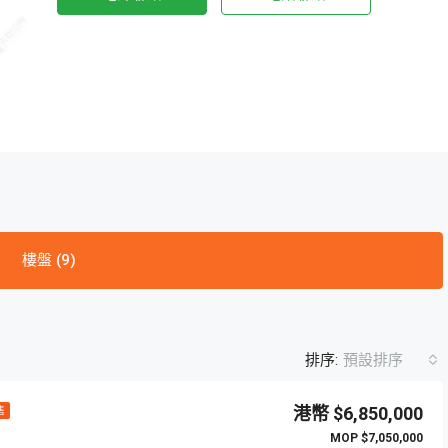
樓盤 (9)
排序:
預設排序
$6,850,000
售
$7,050,000