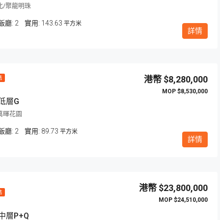
北/聚龍明珠
飯廳:
2
143.63
平方米
詳情
$8,280,000
售
$8,530,000
低層G
萬暉花園
飯廳:
2
89.73
平方米
詳情
$23,800,000
售
$24,510,000
中層P+Q