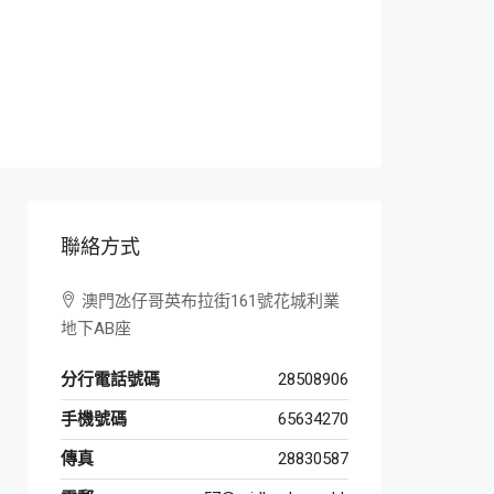
聯絡方式
澳門氹仔哥英布拉街161號花城利業
地下AB座
分行電話號碼
28508906
手機號碼
65634270
傳真
28830587