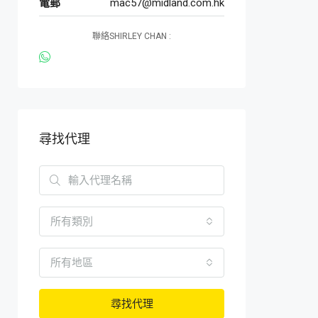
電郵
mac57@midland.com.hk
聯絡SHIRLEY CHAN :
尋找代理
所有類別
所有地區
尋找代理