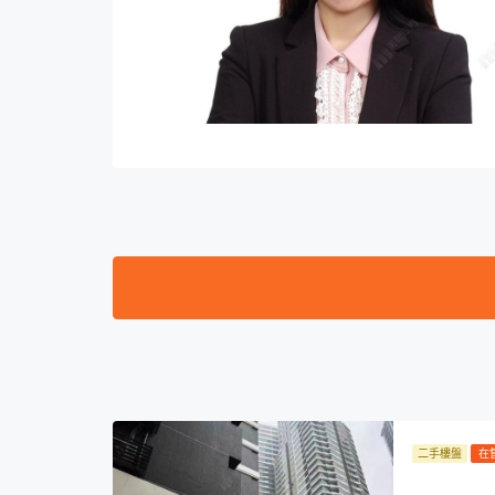
二手樓盤
在