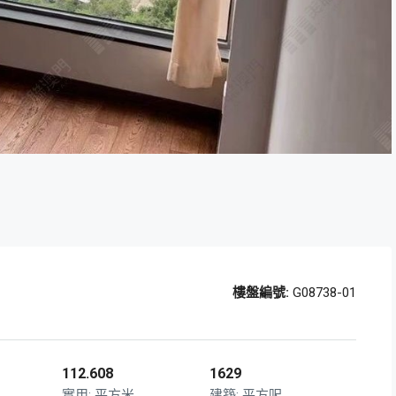
樓盤編號:
G08738-01
112.608
1629
平方米
平方呎