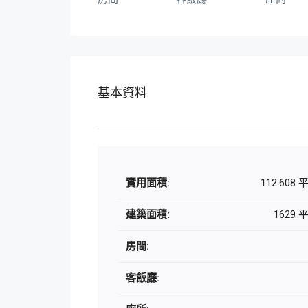
基本資料
實用面積:
112.608
建築面積:
1629
房間:
客飯廳: