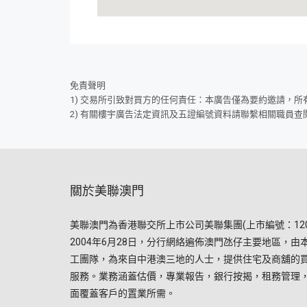
免責聲明
1) 交易所引致對買方的任何責任：本廣告僅為要約邀請，
2) 有關樓宇廣告法定資訊及五證編號資料請聯繫相關職員查
關於美聯澳門
美聯澳門為香港聯交所上市公司美聯集團(上市編號：120
2004年6月28日，分行網絡遍佈澳門氹仔主要地區，由
工團隊，為來自中港澳三地的人士，提供住宅及商舖的
服務。業務涵蓋估價，專業報告，銀行按揭，租務管理
面覆蓋客戶的置業所需。