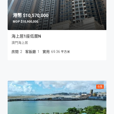
$10,570,000
$10,900,000
海上居1座低層N
澳門海上居
房間:
2
客飯廳:
1
69.36
平方米
在售