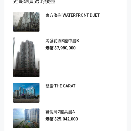
近期瀏覽過的樓盤
東方海岸 WATERFRONT DUET
鴻發花園3座中層B
$7,980,000
雙鑽 THE CARAT
君悅灣2座高層A
$25,042,000