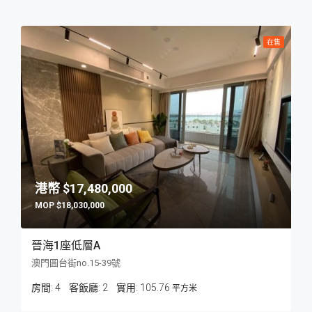
在售
$17,480,000
$18,030,000
晉海1座低層A
澳門圓台街no.15-39號
房間:
4
客飯廳:
2
105.76
平方米