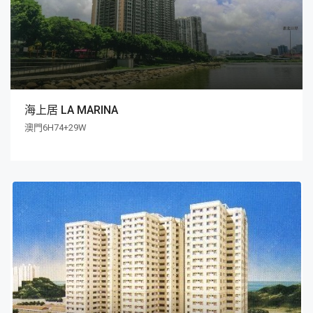
海上居 LA MARINA
澳門6H74+29W