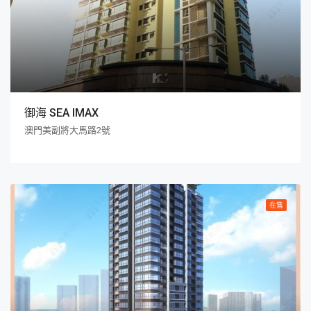
御海 SEA IMAX
澳門美副將大馬路2號
在售