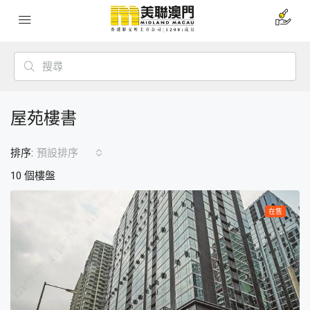
屋苑樓書
排序:
預設排序
10 個樓盤
在售