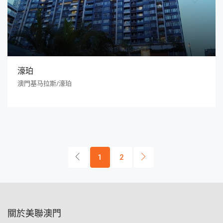
濠珀
澳門基马拉斯/濠珀
1
2
關於美聯澳門