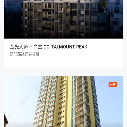
金光大道 – 尚巒 CO-TAI MOUNT PEAK
澳門路氹連貫公路
在售