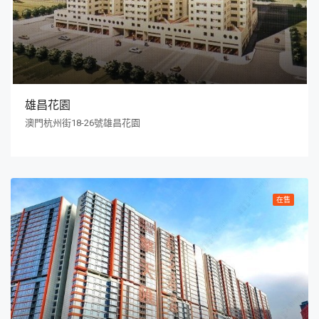
雄昌花園
澳門杭州街18-26號雄昌花園
在售