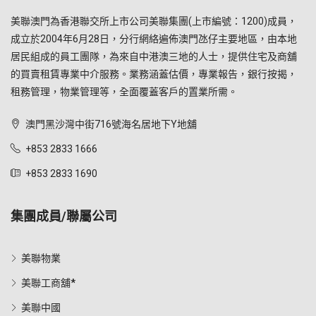
美聯澳門為香港聯交所上市公司美聯集團(上市編號：1200)成員，
成立於2004年6月28日，分行網絡遍佈澳門氹仔主要地區，由本地
居民組成的員工團隊，為來自中港澳三地的人士，提供住宅及商舖
的買賣租賃專業中介服務。業務涵蓋估價，專業報告，銀行按揭，
租務管理，物業管理等，全面覆蓋客戶的置業所需。
澳門黑沙灣中街716號海名居地下Y地舖
+853 2833 1666
+853 2833 1690
集團成員/聯屬公司
美聯物業
美聯工商舖*
美聯中國