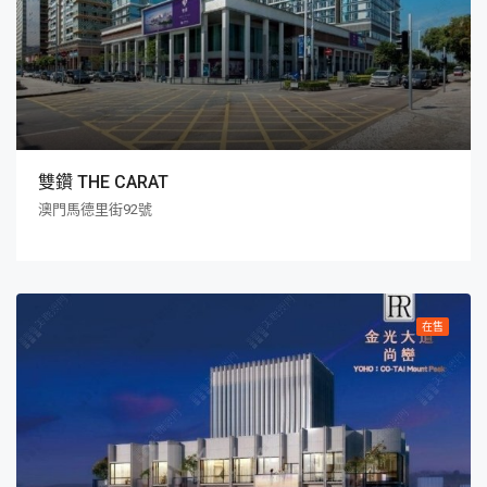
雙鑽 THE CARAT
澳門馬德里街92號
在售