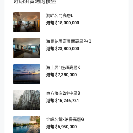
近期瀏覽過的樓盤
湖畔名門高層L
$18,000,000
海景花園富景閣高層P+Q
$23,800,000
海上居1座超高層K
$7,380,000
東方海岸2座中層B
$15,246,721
金峰名鑄-珀譽高層G
$6,950,000