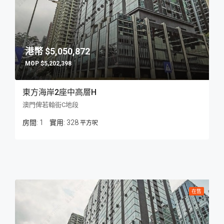
$5,050,872
$5,202,398
東方海岸2座中高層H
澳門俾若翰街C地段
房間:
1
328
平方呎
在售