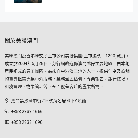
關於美聯澳門
美聯澳門為香港聯交所上市公司美聯集團(上市編號：1200)成員，
成立於2004年6月28日，分行網絡遍佈澳門氹仔主要地區，由本地
居民組成的員工團隊，為來自中港澳三地的人士，提供住宅及商舖
的買賣租賃專業中介服務。業務涵蓋估價，專業報告，銀行按揭，
租務管理，物業管理等，全面覆蓋客戶的置業所需。
澳門黑沙灣中街716號海名居地下Y地舖
+853 2833 1666
+853 2833 1690