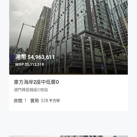
$4,963,611
$5,112,519
東方海岸2座中低層O
澳門俾若翰街C地段
房間:
1
328
平方呎