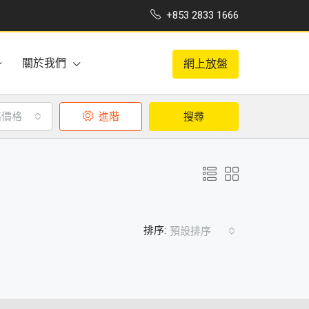
+853 2833 1666
關於我們
網上放盤
高價格
進階
搜尋
排序:
預設排序