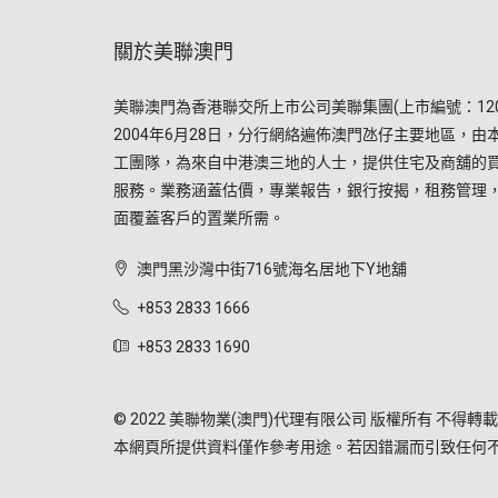
關於美聯澳門
美聯澳門為香港聯交所上市公司美聯集團(上市編號：120
2004年6月28日，分行網絡遍佈澳門氹仔主要地區，由
工團隊，為來自中港澳三地的人士，提供住宅及商舖的
服務。業務涵蓋估價，專業報告，銀行按揭，租務管理
面覆蓋客戶的置業所需。
澳門黑沙灣中街716號海名居地下Y地舖
+853 2833 1666
+853 2833 1690
© 2022 美聯物業(澳門)代理有限公司 版權所有 不得轉載
本網頁所提供資料僅作參考用途。若因錯漏而引致任何