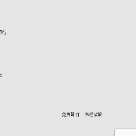
師行
堂
*
免責聲明
私隱政策