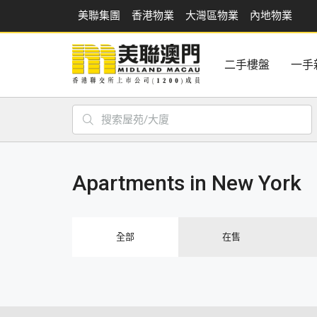
美聯集團
香港物業
大灣區物業
內地物業
二手樓盤
一手
Apartments in New York
全部
在售