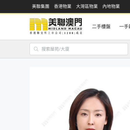
美聯集團
香港物業
大灣區物業
內地物業
二手樓盤
一手