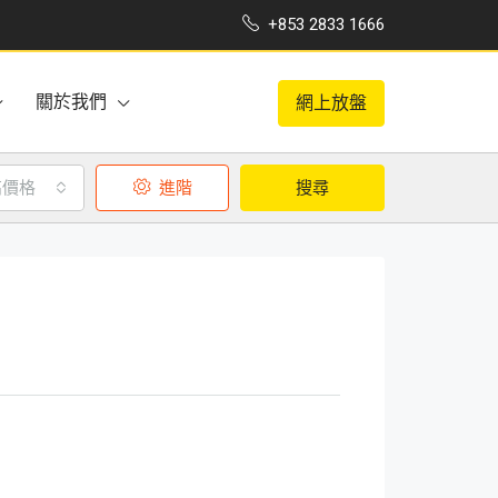
+853 2833 1666
關於我們
網上放盤
高價格
進階
搜尋