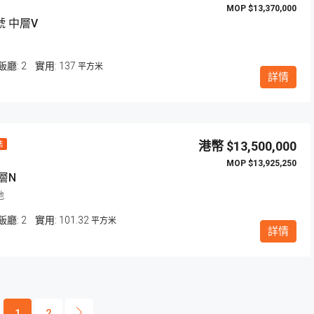
$13,370,000
 中層V
飯廳:
2
137
平方米
詳情
$13,500,000
售
$13,925,250
層N
地
飯廳:
2
101.32
平方米
詳情
1
2