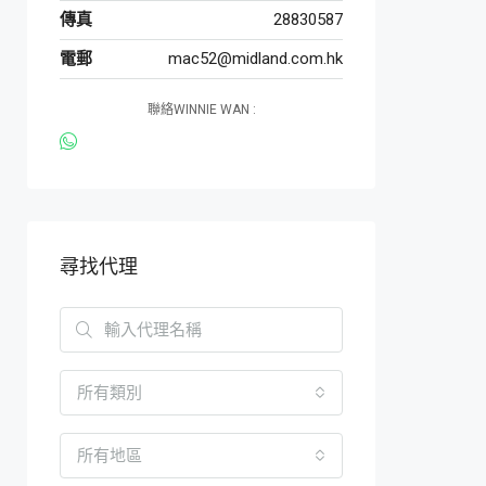
傳真
28830587
電郵
mac52@midland.com.hk
聯絡WINNIE WAN :
尋找代理
所有類別
所有地區