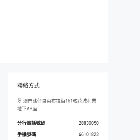
聯絡方式
澳門氹仔哥英布拉街161號花城利業
地下AB座
分行電話號碼
28830050
手機號碼
66101823