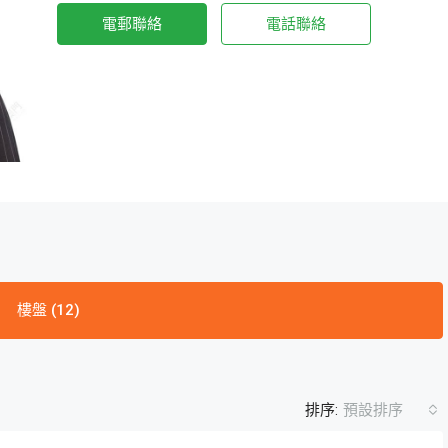
電郵聯絡
電話聯絡
樓盤 (12)
排序:
預設排序