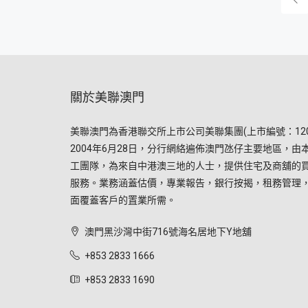
關於美聯澳門
美聯澳門為香港聯交所上市公司美聯集團(上市編號：120
2004年6月28日，分行網絡遍佈澳門氹仔主要地區，由
工團隊，為來自中港澳三地的人士，提供住宅及商舖的
服務。業務涵蓋估價，專業報告，銀行按揭，租務管理
面覆蓋客戶的置業所需。
澳門黑沙灣中街716號海名居地下Y地舖
+853 2833 1666
+853 2833 1690