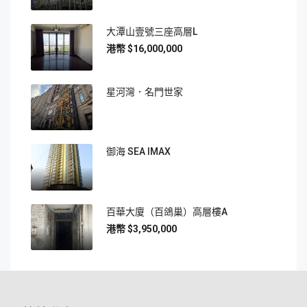
大潭山壹號三座高層L
$16,000,000
星河灣．名門世家
御海 SEA IMAX
百華大廈（百鴿巢）高層樓A
$3,950,000