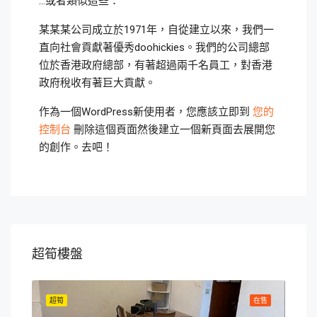
…或者類似這些：
某某某公司成立於1971年，自從建立以來，我們一
直向社會貢獻著優秀doohickies。我們的公司總部
位於香港政府總部，有著超過兩千名員工，對香港
政府稅收有著巨大貢獻。
作為一個WordPress新使用者，您應該立即到
您的
控制台
刪除這個頁面然後建立一個新頁面去展開您
的創作。去吧！
超筍樓盤
在售
超筍
在售
超筍