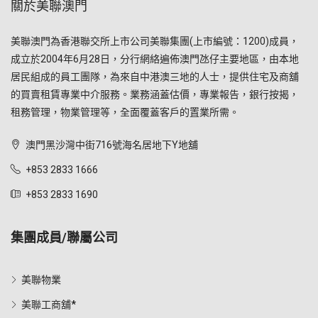
關於美聯澳門
美聯澳門為香港聯交所上市公司美聯集團(上市編號：1200)成員，
成立於2004年6月28日，分行網絡遍佈澳門氹仔主要地區，由本地
居民組成的員工團隊，為來自中港澳三地的人士，提供住宅及商舖
的買賣租賃專業中介服務。業務涵蓋估價，專業報告，銀行按揭，
租務管理，物業管理等，全面覆蓋客戶的置業所需。
澳門黑沙灣中街716號海名居地下Y地舖
+853 2833 1666
+853 2833 1690
集團成員/聯屬公司
美聯物業
美聯工商舖*