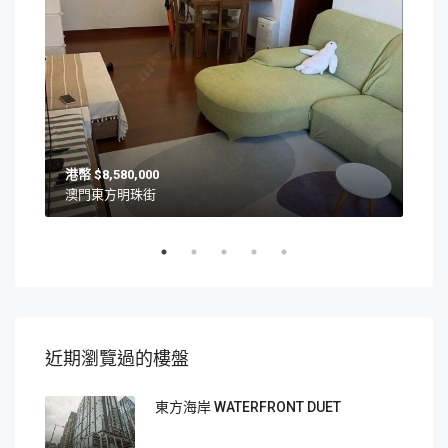
$8,580,000
澳門東方明珠街
澳
近期瀏覽過的樓盤
東方海岸 WATERFRONT DUET