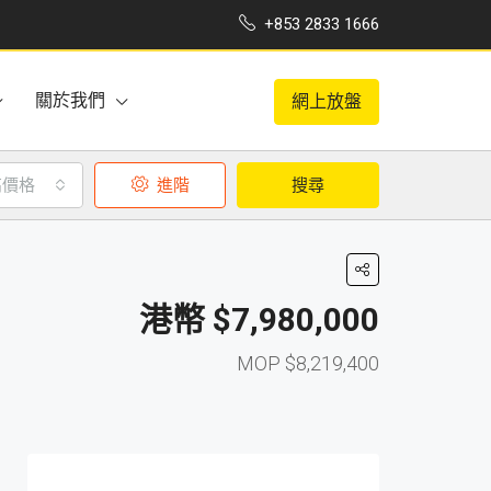
+853 2833 1666
關於我們
網上放盤
高價格
進階
搜尋
$7,980,000
$8,219,400