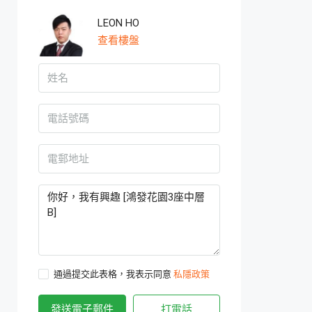
LEON HO
查看樓盤
通過提交此表格，我表示同意
私隱政策
發送電子郵件
打電話