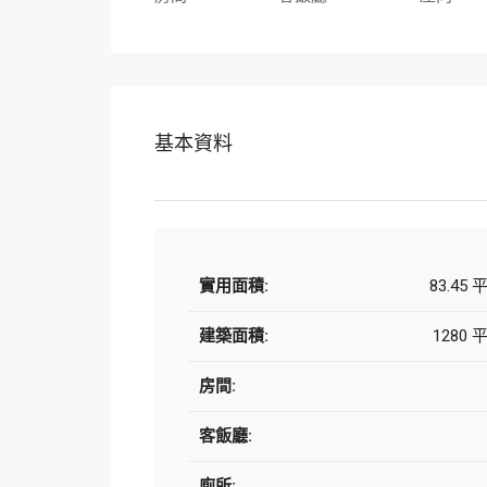
基本資料
實用面積:
83.45
建築面積:
1280
房間:
客飯廳:
廁所: