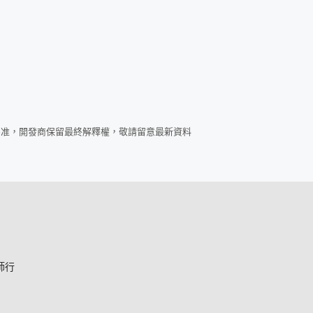
為准，開發商保留最終解釋權，敬請留意最新資料
師行