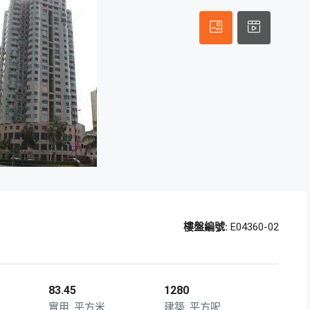
樓盤編號:
E04360-02
83.45
1280
平方米
平方呎