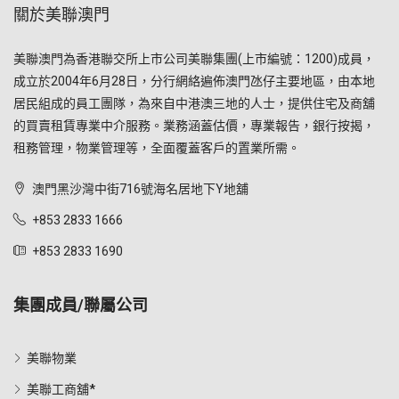
關於美聯澳門
美聯澳門為香港聯交所上市公司美聯集團(上市編號：1200)成員，
成立於2004年6月28日，分行網絡遍佈澳門氹仔主要地區，由本地
居民組成的員工團隊，為來自中港澳三地的人士，提供住宅及商舖
的買賣租賃專業中介服務。業務涵蓋估價，專業報告，銀行按揭，
租務管理，物業管理等，全面覆蓋客戶的置業所需。
澳門黑沙灣中街716號海名居地下Y地舖
+853 2833 1666
+853 2833 1690
集團成員/聯屬公司
美聯物業
美聯工商舖*