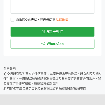
通過提交此表格，我表示同意
私隱政策
發送電子郵件
WhatsApp
免責聲明
1) 交易所引致對買方的任何責任：本廣告僅為要約邀請，所有內容及資料
僅供參考，一切均以政府最終批准法律檔及雙方簽訂的買賣合同為准，開
發商保留最終解釋權，敬請留意最新資料
2) 有關樓宇廣告法定資訊及五證編號資料請聯繫相關職員查閱