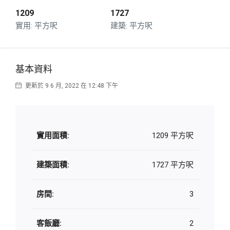
1209
1727
平方呎
平方呎
基本資料
更新於 9 6 月, 2022 在 12:48 下午
實用面積:
1209 平方呎
建築面積:
1727 平方呎
房間:
3
客飯廳:
2