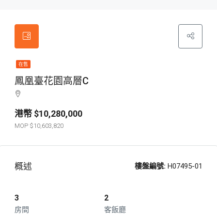
在售
鳳凰臺花園高層C
$10,280,000
$10,603,820
概述
樓盤編號:
H07495-01
3
2
房間
客飯廳