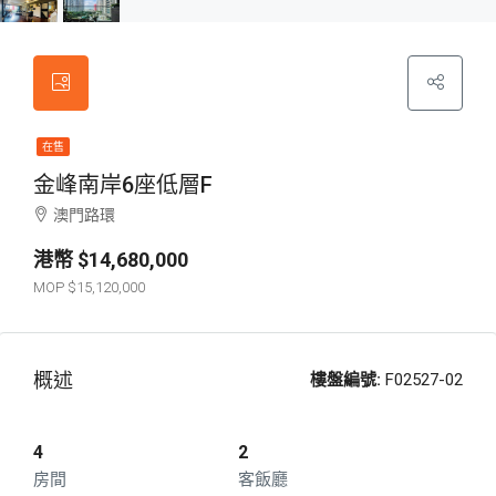
在售
金峰南岸6座低層F
澳門路環
$14,680,000
$15,120,000
概述
樓盤編號:
F02527-02
4
2
房間
客飯廳