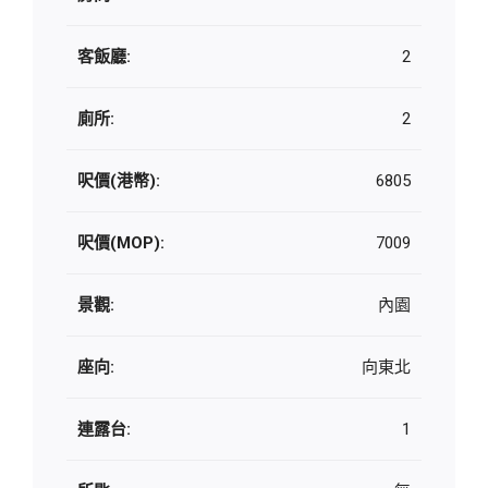
客飯廳:
2
廁所:
2
呎價(港幣):
6805
呎價(MOP):
7009
景觀:
內園
座向:
向東北
連露台:
1