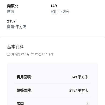
向東北
149
座向
平方米
2157
平方呎
基本資料
更新於 22 5 月, 2022 在 8:11 下午
實用面積:
149 平方米
建築面積:
2157 平方呎
房間:
4