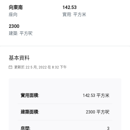
向東南
142.53
座向
平方米
2300
平方呎
基本資料
更新於 22 5 月, 2022 在 8:32 下午
實用面積:
142.53 平方米
建築面積:
2300 平方呎
房間:
3