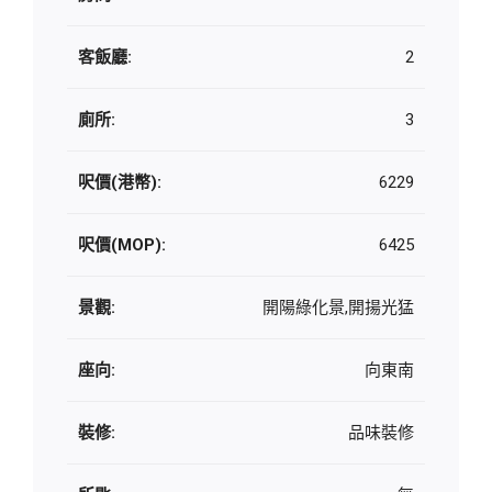
客飯廳:
2
廁所:
3
呎價(港幣):
6229
呎價(MOP):
6425
景觀:
開陽綠化景,開揚光猛
座向:
向東南
裝修:
品味裝修