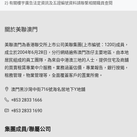
2) 有關樓宇廣告法定資訊及五證編號資料請聯繫相關職員查閱
關於美聯澳門
美聯澳門為香港聯交所上市公司美聯集團(上市編號：1200)成員，
成立於2004年6月28日，分行網絡遍佈澳門氹仔主要地區，由本地
居民組成的員工團隊，為來自中港澳三地的人士，提供住宅及商舖
的買賣租賃專業中介服務。業務涵蓋估價，專業報告，銀行按揭，
租務管理，物業管理等，全面覆蓋客戶的置業所需。
澳門黑沙灣中街716號海名居地下Y地舖
+853 2833 1666
+853 2833 1690
集團成員/聯屬公司