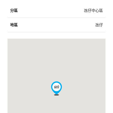
分區
氹仔中心區
地區
氹仔