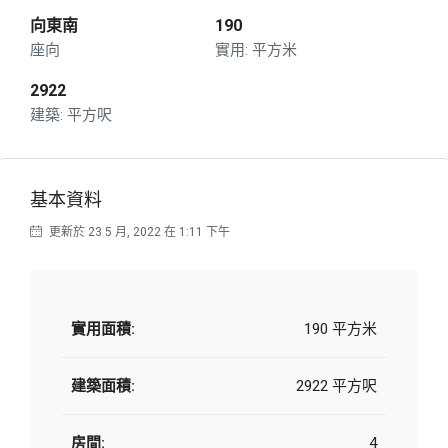
向東南
190
座向
平方米
2922
平方呎
基本資料
更新於 23 5 月, 2022 在 1:11 下午
實用面積:
190 平方米
建築面積:
2922 平方呎
房間:
4