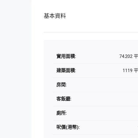
基本資料
實用面積:
74.202
建築面積:
1119
房間:
客飯廳:
廁所:
呎價(港幣):