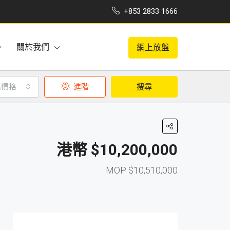
+853 2833 1666
關於我們
網上放盤
高價格
進階
搜尋
$10,200,000
$10,510,000