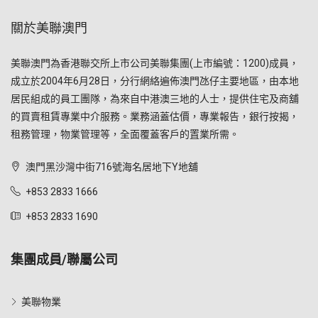
關於美聯澳門
美聯澳門為香港聯交所上市公司美聯集團(上市編號：1200)成員，
成立於2004年6月28日，分行網絡遍佈澳門氹仔主要地區，由本地
居民組成的員工團隊，為來自中港澳三地的人士，提供住宅及商舖
的買賣租賃專業中介服務。業務涵蓋估價，專業報告，銀行按揭，
租務管理，物業管理等，全面覆蓋客戶的置業所需。
澳門黑沙灣中街716號海名居地下Y地舖
+853 2833 1666
+853 2833 1690
集團成員/聯屬公司
美聯物業