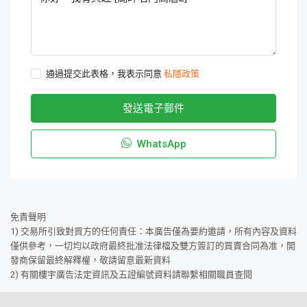
通過提交此表格，我表示同意
私隱政策
發送電子郵件
WhatsApp
免責聲明
1) 交易所引致對買方的任何責任：本廣告僅為要約邀請，所有內容及資料
僅供參考，一切均以政府最終批准法律檔及雙方簽訂的買賣合同為准，開
發商保留最終解釋權，敬請留意最新資料
2) 有關樓宇廣告法定資訊及五證編號資料請聯繫相關職員查閱