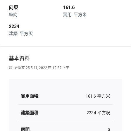
向東
161.6
座向
平方米
2234
平方呎
基本資料
更新於 25 5 月, 2022 在 10:29 下午
實用面積:
161.6 平方米
建築面積:
2234 平方呎
房間:
3