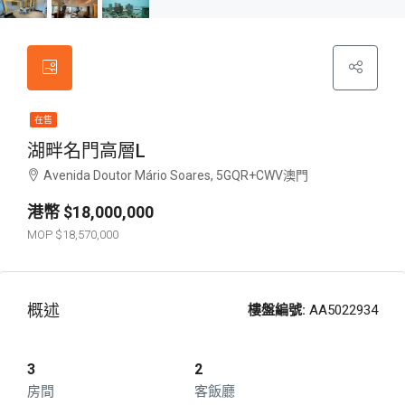
在售
湖畔名門高層L
Avenida Doutor Mário Soares, 5GQR+CWV澳門
$18,000,000
$18,570,000
概述
樓盤編號:
AA5022934
3
2
房間
客飯廳