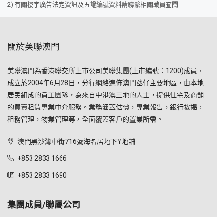
2) 有關樓宇廣告法定資訊及五證編號資料請聯繫相關職員查閱
關於美聯澳門
美聯澳門為香港聯交所上市公司美聯集團(上市編號：1200)成員，
成立於2004年6月28日，分行網絡遍佈澳門氹仔主要地區，由本地
居民組成的員工團隊，為來自中港澳三地的人士，提供住宅及商舖
的買賣租賃專業中介服務。業務涵蓋估價，專業報告，銀行按揭，
租務管理，物業管理等，全面覆蓋客戶的置業所需。
澳門黑沙灣中街716號海名居地下Y地舖
+853 2833 1666
+853 2833 1690
集團成員/聯屬公司