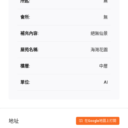
所匙:
無
會所:
無
補充內容:
絕無仙景
屋苑名稱:
海灣花園
樓層:
中層
單位:
AI
地址
在Google地圖上打開