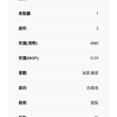
客飯廳:
1
廁所:
2
呎價(港幣):
4980
呎價(MOP):
5129
景觀:
海景,橋景
座向:
向東南
裝修:
靚裝