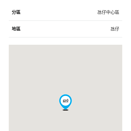
分區
氹仔中心區
地區
氹仔