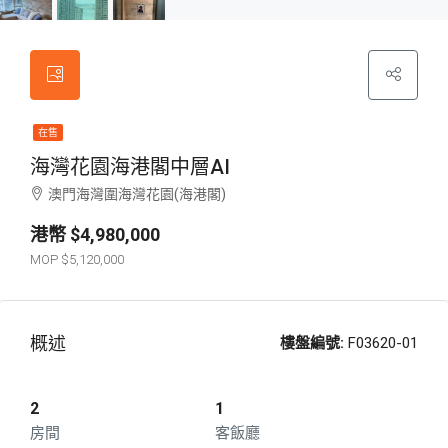
在售
海灣花園海港閣中層AI
澳門海灣圍海灣花園(海港閣)
$4,980,000
$5,120,000
概述
樓盤編號:
F03620-01
2
1
房間
客飯廳