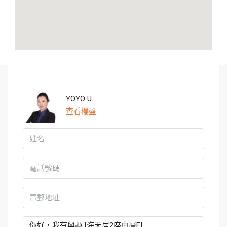
YOYO U
查看樓盤