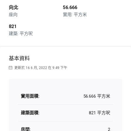
向北
56.666
座向
平方米
821
平方呎
基本資料
更新於 16 6 月, 2022 在 9:49 下午
實用面積:
56.666 平方米
建築面積:
821 平方呎
房間:
2