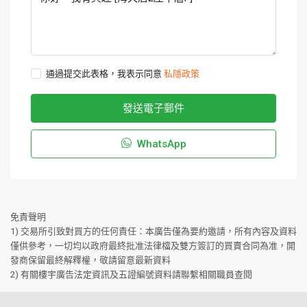
通過提交此表格，我表示同意
私隱政策
發送電子郵件
WhatsApp
免責聲明
1) 交易所引致對買方的任何責任：本廣告僅為要約邀請，所有內容及資料
僅供參考，一切均以政府最終批准法律檔及雙方簽訂的買賣合同為准，開
發商保留最終解釋權，敬請留意最新資料
2) 有關樓宇廣告法定資訊及五證編號資料請聯繫相關職員查閱