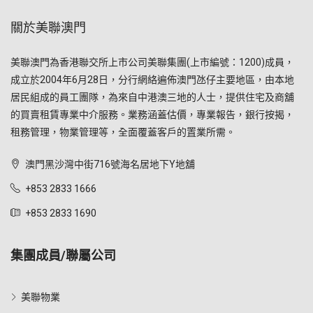
關於美聯澳門
美聯澳門為香港聯交所上市公司美聯集團(上市編號：1200)成員，
成立於2004年6月28日，分行網絡遍佈澳門氹仔主要地區，由本地
居民組成的員工團隊，為來自中港澳三地的人士，提供住宅及商舖
的買賣租賃專業中介服務。業務涵蓋估價，專業報告，銀行按揭，
租務管理，物業管理等，全面覆蓋客戶的置業所需。
澳門黑沙灣中街716號海名居地下Y地舖
+853 2833 1666
+853 2833 1690
集團成員/聯屬公司
美聯物業