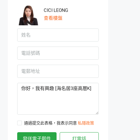
CICI LEONG
查看樓盤
通過提交此表格，我表示同意
私隱政策
發送電子郵件
打電話