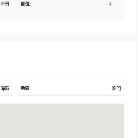
海景
單位:
K
填海區
地區
澳門