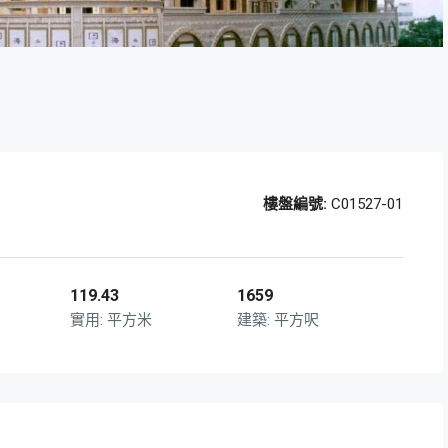
樓盤編號:
C01527-01
119.43
1659
平方米
平方呎