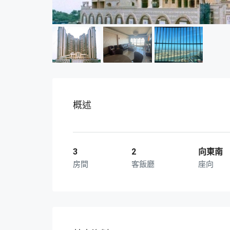
概述
3
2
向東南
房間
客飯廳
座向