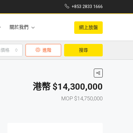
+853 2833 1666
關於我們
網上放盤
高價格
進階
搜尋
$14,300,000
$14,750,000