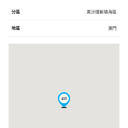
分區
黑沙環新填海區
地區
澳門