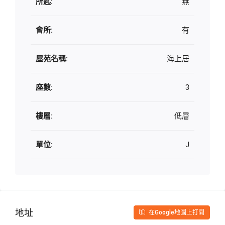
所匙:
無
會所:
有
屋苑名稱:
海上居
座數:
3
樓層:
低層
單位:
J
地址
在Google地圖上打開