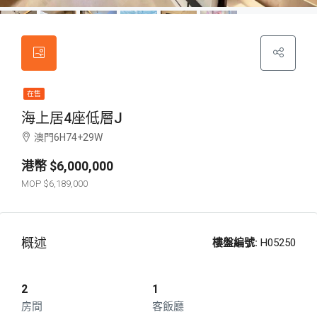
在售
海上居4座低層J
澳門6H74+29W
$6,000,000
$6,189,000
概述
樓盤編號:
H05250
2
1
房間
客飯廳