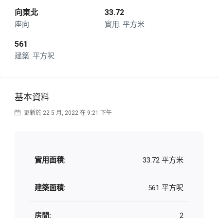
向東北
33.72
座向
平方米
561
平方呎
基本資料
更新於 22 5 月, 2022 在 9:21 下午
實用面積:
33.72 平方米
建築面積:
561 平方呎
房間:
2