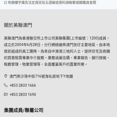
2) 有關樓宇廣告法定資訊及五證編號資料請聯繫相關職員查閱
關於美聯澳門
美聯澳門為香港聯交所上市公司美聯集團(上市編號：1200)成員，
成立於2004年6月28日，分行網絡遍佈澳門氹仔主要地區，由本地
居民組成的員工團隊，為來自中港澳三地的人士，提供住宅及商舖
的買賣租賃專業中介服務。業務涵蓋估價，專業報告，銀行按揭，
租務管理，物業管理等，全面覆蓋客戶的置業所需。
澳門黑沙灣中街716號海名居地下Y地舖
+853 2833 1666
+853 2833 1690
集團成員/聯屬公司