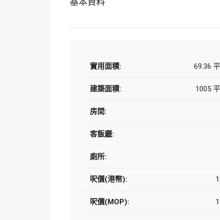
基本資料
實用面積:
69.36
建築面積:
1005
房間:
客飯廳:
廁所:
呎價(港幣):
1
呎價(MOP):
1