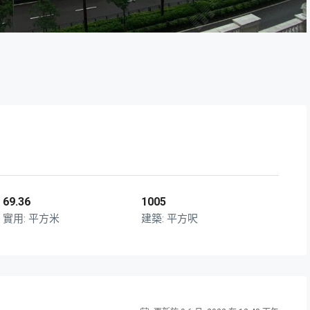
69.36
1005
平方米
平方呎