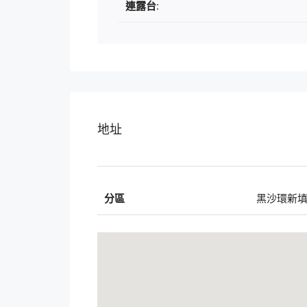
連露台:
地址
分區
黑沙環新