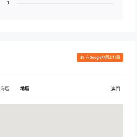
1
在Google地圖上打開
填海區
地區
澳門