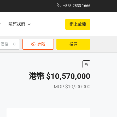
+853 2833 1666
關於我們
網上放盤
高價格
進階
搜尋
$10,570,000
$10,900,000