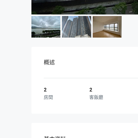
概述
2
2
房間
客飯廳