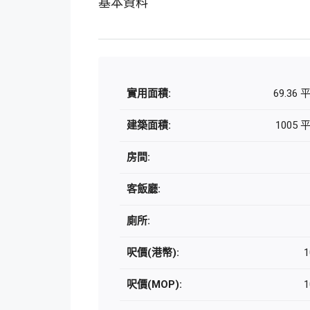
基本資料
實用面積:
69.36
建築面積:
1005
房間:
客飯廳:
廁所:
呎價(港幣):
1
呎價(MOP):
1