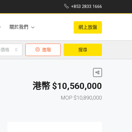
+853 2833 1666
關於我們
網上放盤
高價格
進階
搜尋
$10,560,000
$10,890,000