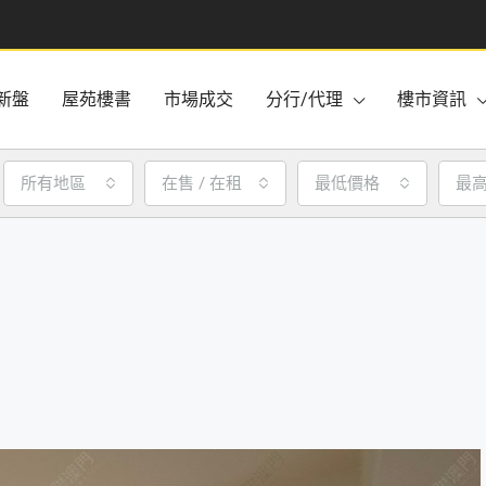
新盤
屋苑樓書
市場成交
分行/代理
樓市資訊
所有地區
在售 / 在租
最低價格
最