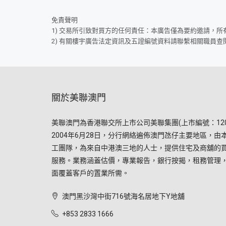
免責聲明
1) 交易所引致對買方的任何責任：本廣告僅為要約邀請，
2) 有關樓宇廣告法定資訊及五證編號資料請聯繫相關職員查
關於美聯澳門
美聯澳門為香港聯交所上市公司美聯集團(上市編號：120
2004年6月28日，分行網絡遍佈澳門氹仔主要地區，由
工團隊，為來自中港澳三地的人士，提供住宅及商舖的
服務。業務涵蓋估價，專業報告，銀行按揭，租務管理
面覆蓋客戶的置業所需。
澳門黑沙灣中街716號海名居地下Y地舖
+853 2833 1666