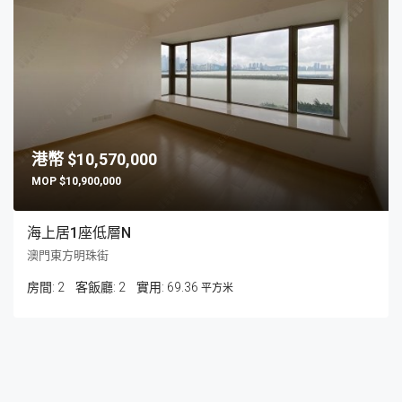
$10,570,000
$10,900,000
海上居1座低層N
澳門東方明珠街
房間:
2
客飯廳:
2
69.36
平方米