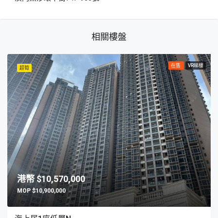
相關樓盤
在售
VR睇樓
超筍
$10,570,000
$10,900,000