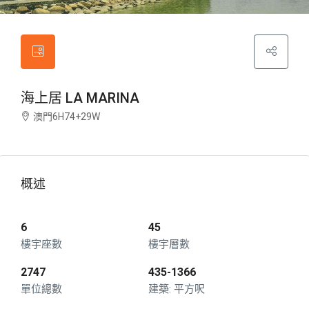
海上居 LA MARINA
澳門6H74+29W
概述
6
45
樓宇座數
樓宇層數
2747
435-1366
單位總數
平方呎