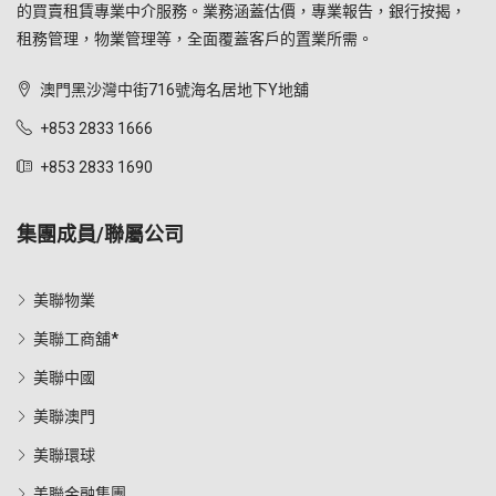
的買賣租賃專業中介服務。業務涵蓋估價，專業報告，銀行按揭，
租務管理，物業管理等，全面覆蓋客戶的置業所需。
澳門黑沙灣中街716號海名居地下Y地舖
+853 2833 1666
+853 2833 1690
集團成員/聯屬公司
美聯物業
美聯工商舖*
美聯中國
美聯澳門
美聯環球
美聯金融集團