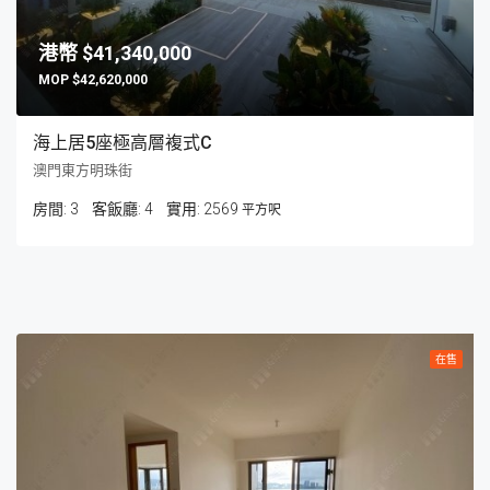
$41,340,000
$42,620,000
海上居5座極高層複式C
澳門東方明珠街
房間:
3
客飯廳:
4
2569
平方呎
在售