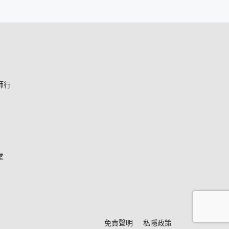
師行
堂
*
免責聲明
私隱政策