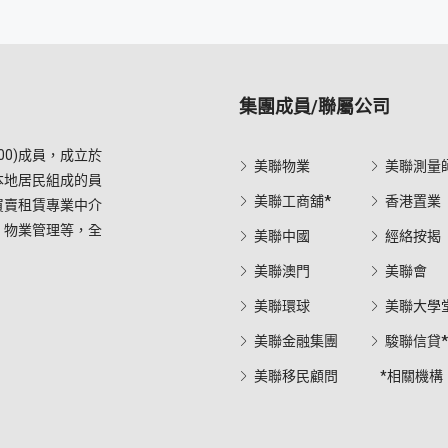
集團成員/聯屬公司
0)成員，成立於
美聯物業
美聯測量
本地居民組成的員
美聯工商舖*
香港置業
買賣租賃專業中介
，物業管理等，全
美聯中國
經絡按揭
美聯澳門
美聯會
美聯環球
美聯大學
美聯金融集團
駿聯信貸
美聯移民顧問
*相關機構