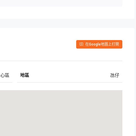
在Google地圖上打開
中心區
地區
氹仔