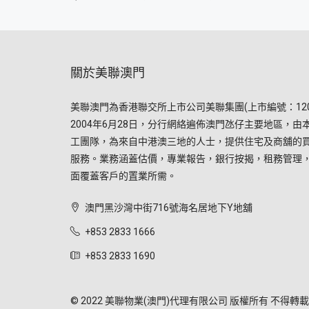
關於美聯澳門
美聯澳門為香港聯交所上市公司美聯集團(上市編號：120
2004年6月28日，分行網絡遍佈澳門氹仔主要地區，由
工團隊，為來自中港澳三地的人士，提供住宅及商舖的
服務。業務涵蓋估價，專業報告，銀行按揭，租務管理
面覆蓋客戶的置業所需。
澳門黑沙灣中街716號海名居地下Y地舖
+853 2833 1666
+853 2833 1690
© 2022 美聯物業(澳門)代理有限公司 版權所有 不得轉載