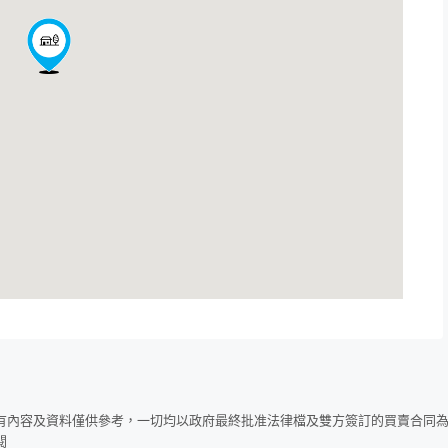
所有內容及資料僅供參考，一切均以政府最終批准法律檔及雙方簽訂的買賣合同
閱