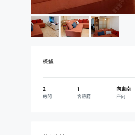
概述
2
1
向東南
房間
客飯廳
座向