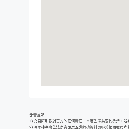
免責聲明
1) 交易所引致對買方的任何責任：本廣告僅為要約邀請，
2) 有關樓宇廣告法定資訊及五證編號資料請聯繫相關職員查