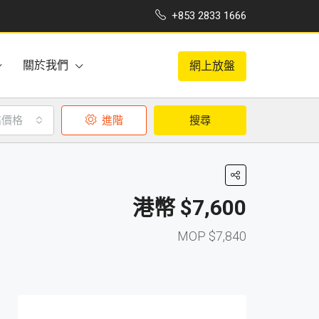
+853 2833 1666
關於我們
網上放盤
高價格
進階
搜尋
$7,600
$7,840