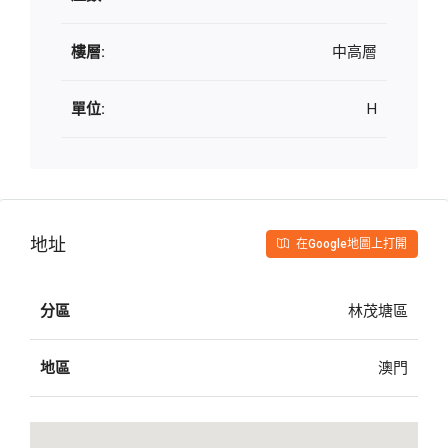
樓層:
中高層
單位:
H
地址
在Google地圖上打開
分區
林茂塘區
地區
澳門