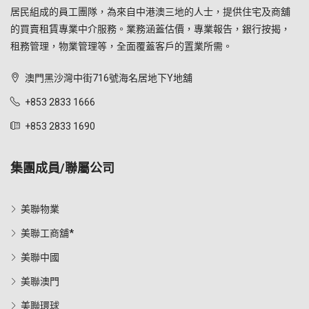
居民組成的員工團隊，為來自中港澳三地的人士，提供住宅及商舖
的買賣租賃專業中介服務。業務涵蓋估價，專業報告，銀行按揭，
租務管理，物業管理等，全面覆蓋客戶的置業所需。
澳門黑沙灣中街716號海名居地下Y地舖
+853 2833 1666
+853 2833 1690
集團成員/聯屬公司
美聯物業
美聯工商舖*
美聯中國
美聯澳門
美聯環球