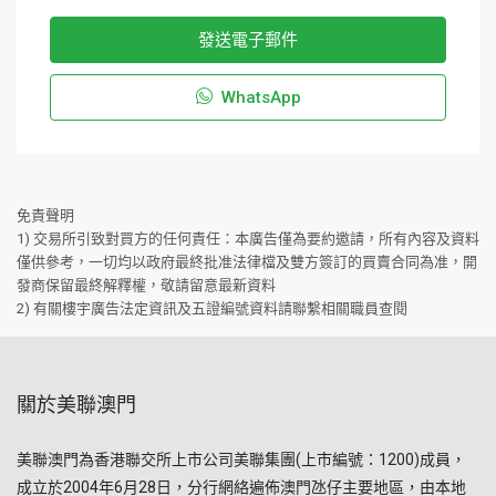
發送電子郵件
WhatsApp
免責聲明
1) 交易所引致對買方的任何責任：本廣告僅為要約邀請，所有內容及資料
僅供參考，一切均以政府最終批准法律檔及雙方簽訂的買賣合同為准，開
發商保留最終解釋權，敬請留意最新資料
2) 有關樓宇廣告法定資訊及五證編號資料請聯繫相關職員查閱
關於美聯澳門
美聯澳門為香港聯交所上市公司美聯集團(上市編號：1200)成員，
成立於2004年6月28日，分行網絡遍佈澳門氹仔主要地區，由本地