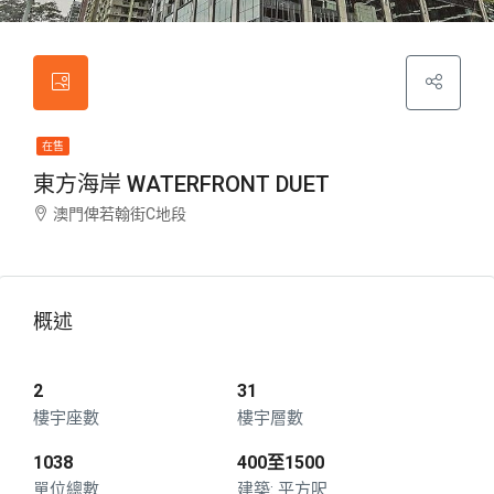
在售
東方海岸 WATERFRONT DUET
澳門俾若翰街C地段
概述
2
31
樓宇座數
樓宇層數
1038
400至1500
單位總數
平方呎