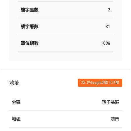
樓宇座數:
2
樓宇層數:
31
單位總數:
1038
地址
在Google地圖上打開
分區
筷子基區
地區
澳門