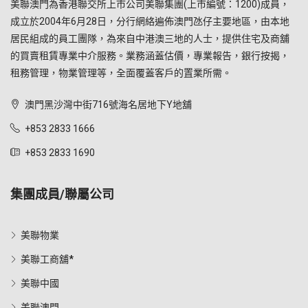
美聯澳門為香港聯交所上市公司美聯集團(上市編號：1200)成員，
成立於2004年6月28日，分行網絡遍佈澳門氹仔主要地區，由本地
居民組成的員工團隊，為來自中港澳三地的人士，提供住宅及商舖
的買賣租賃專業中介服務。業務涵蓋估價，專業報告，銀行按揭，
租務管理，物業管理等，全面覆蓋客戶的置業所需。
澳門黑沙灣中街716號海名居地下Y地舖
+853 2833 1666
+853 2833 1690
集團成員/聯屬公司
美聯物業
美聯工商舖*
美聯中國
美聯澳門