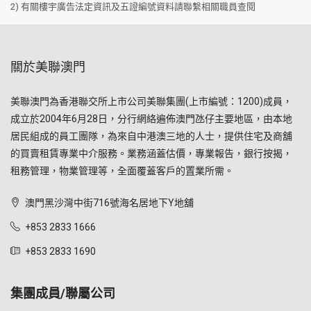
2) 有關樓宇廣告法定資訊及五證編號資料請聯繫相關職員查閱
關於美聯澳門
美聯澳門為香港聯交所上市公司美聯集團(上市編號：1200)成員，
成立於2004年6月28日，分行網絡遍佈澳門氹仔主要地區，由本地
居民組成的員工團隊，為來自中港澳三地的人士，提供住宅及商舖
的買賣租賃專業中介服務。業務涵蓋估價，專業報告，銀行按揭，
租務管理，物業管理等，全面覆蓋客戶的置業所需。
澳門黑沙灣中街716號海名居地下Y地舖
+853 2833 1666
+853 2833 1690
集團成員/聯屬公司