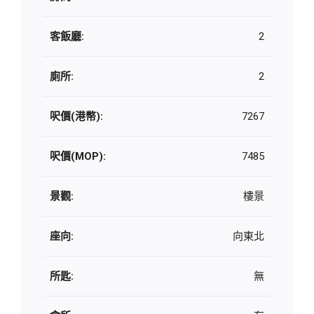
客飯廳:
2
廁所:
2
呎價(港幣):
7267
呎價(MOP):
7485
景觀:
樓景
座向:
向東北
所匙:
無