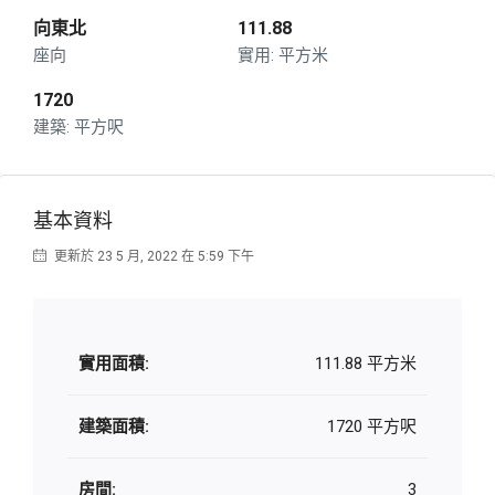
向東北
111.88
座向
平方米
1720
平方呎
基本資料
更新於 23 5 月, 2022 在 5:59 下午
實用面積:
111.88 平方米
建築面積:
1720 平方呎
房間:
3