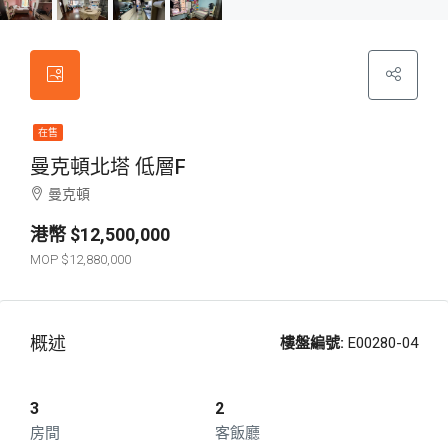
在售
曼克頓北塔 低層F
曼克頓
$12,500,000
$12,880,000
概述
樓盤編號:
E00280-04
3
2
房間
客飯廳