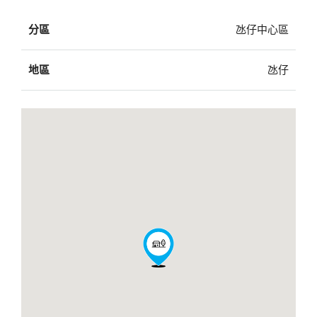
分區
氹仔中心區
地區
氹仔