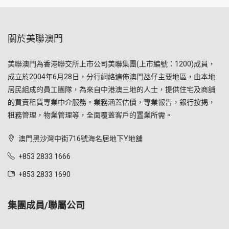
關於美聯澳門
美聯澳門為香港聯交所上市公司美聯集團(上市編號：1200)成員，
成立於2004年6月28日，分行網絡遍佈澳門氹仔主要地區，由本地
居民組成的員工團隊，為來自中港澳三地的人士，提供住宅及商舖
的買賣租賃專業中介服務。業務涵蓋估價，專業報告，銀行按揭，
租務管理，物業管理等，全面覆蓋客戶的置業所需。
澳門黑沙灣中街716號海名居地下Y地舖
+853 2833 1666
+853 2833 1690
集團成員/聯屬公司