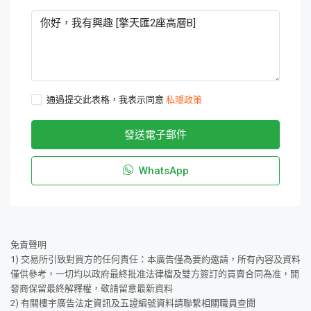
通過提交此表格，我表示同意
私隱政策
發送電子郵件
WhatsApp
免責聲明
1) 交易所引致對買方的任何責任：本廣告僅為要約邀請，所有內容及資料
僅供參考，一切均以政府最終批准法律檔及雙方簽訂的買賣合同為准，開
發商保留最終解釋權，敬請留意最新資料
2) 有關樓宇廣告法定資訊及五證編號資料請聯繫相關職員查閱