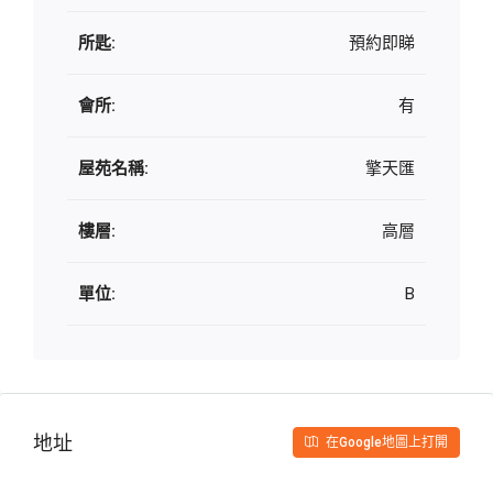
所匙:
預約即睇
會所:
有
屋苑名稱:
擎天匯
樓層:
高層
單位:
B
地址
在Google地圖上打開