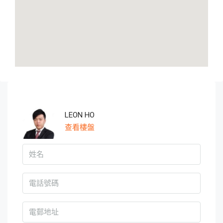
LEON HO
查看樓盤