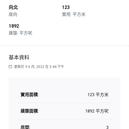
向北
123
座向
平方米
1892
平方呎
基本資料
更新於 9 6 月, 2022 在 5:44 下午
實用面積:
123 平方米
建築面積:
1892 平方呎
房間:
3