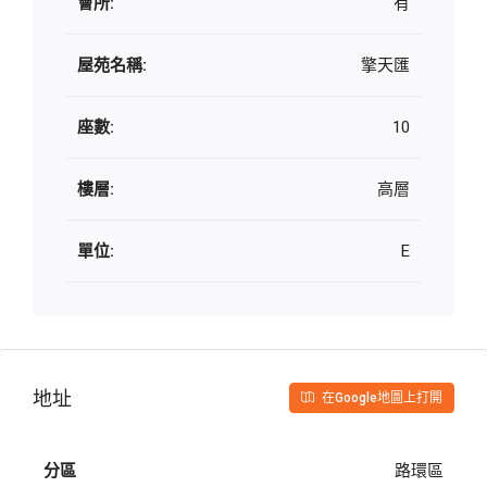
會所:
有
屋苑名稱:
擎天匯
座數:
10
樓層:
高層
單位:
E
地址
在Google地圖上打開
分區
路環區