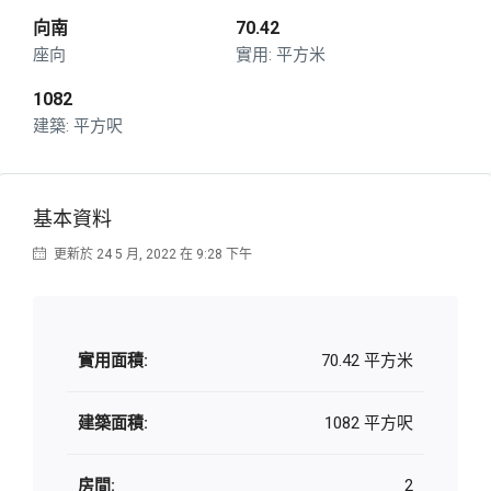
向南
70.42
座向
平方米
1082
平方呎
基本資料
更新於 24 5 月, 2022 在 9:28 下午
實用面積:
70.42 平方米
建築面積:
1082 平方呎
房間:
2