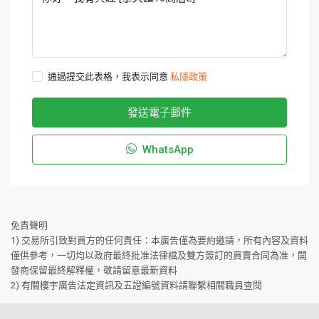
通過提交此表格，我表示同意
私隱政策
發送電子郵件
WhatsApp
免責聲明
1) 交易所引致對買方的任何責任：本廣告僅為要約邀請，所有內容及資料
僅供參考，一切均以政府最終批准法律檔及雙方簽訂的買賣合同為准，開
發商保留最終解釋權，敬請留意最新資料
2) 有關樓宇廣告法定資訊及五證編號資料請聯繫相關職員查閱