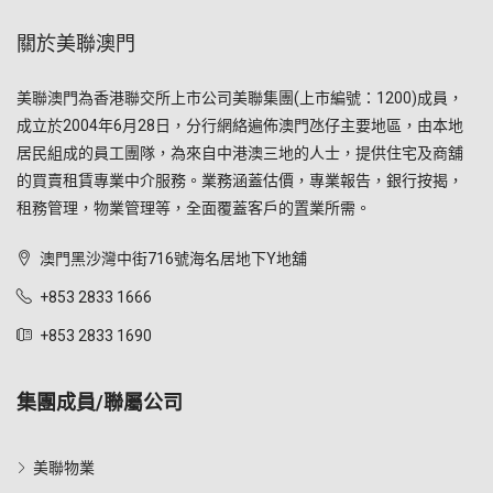
關於美聯澳門
美聯澳門為香港聯交所上市公司美聯集團(上市編號：1200)成員，
成立於2004年6月28日，分行網絡遍佈澳門氹仔主要地區，由本地
居民組成的員工團隊，為來自中港澳三地的人士，提供住宅及商舖
的買賣租賃專業中介服務。業務涵蓋估價，專業報告，銀行按揭，
租務管理，物業管理等，全面覆蓋客戶的置業所需。
澳門黑沙灣中街716號海名居地下Y地舖
+853 2833 1666
+853 2833 1690
集團成員/聯屬公司
美聯物業