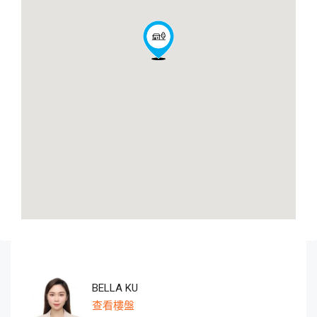
BELLA KU
查看樓盤