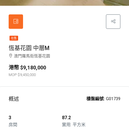
在售
恆基花園 中層M
澳門羅馬街恆基花園
$9,180,000
$9,450,000
概述
樓盤編號:
G01739
3
87.2
房間
平方米