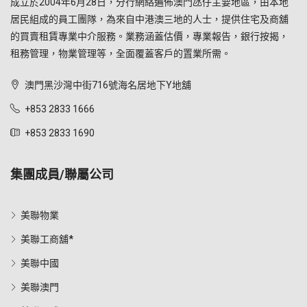
成立於2004年6月28日，分行網絡遍佈澳門氹仔主要地區，由本地
居民組成的員工團隊，為來自中港澳三地的人士，提供住宅及商舖
的買賣租賃專業中介服務。業務涵蓋估價，專業報告，銀行按揭，
租務管理，物業管理等，全面覆蓋客戶的置業所需。
澳門黑沙灣中街716號海名居地下Y地舖
+853 2833 1666
+853 2833 1690
集團成員/聯屬公司
美聯物業
美聯工商舖*
美聯中國
美聯澳門