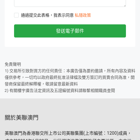
通過提交此表格，我表示同意
私隱政策
發送電子郵件
免責聲明
1) 交易所引致對買方的任何責任：本廣告僅為要約邀請，所有內容及資料
僅供參考，一切均以政府最終批准法律檔及雙方簽訂的買賣合同為准，開
發商保留最終解釋權，敬請留意最新資料
2) 有關樓宇廣告法定資訊及五證編號資料請聯繫相關職員查閱
關於美聯澳門
美聯澳門為香港聯交所上市公司美聯集團(上市編號：1200)成員，