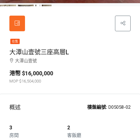
在售
大潭山壹號三座高層L
大潭山壹號
$16,000,000
$16,504,000
概述
樓盤編號:
D05058-02
3
2
房間
客飯廳