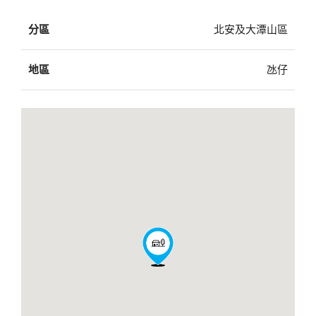
分區
北安及大潭山區
地區
氹仔