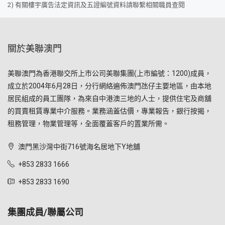
2) 有關樓宇廣告法定資訊及五證編號資料請聯繫相關職員查閱
關於美聯澳門
美聯澳門為香港聯交所上市公司美聯集團(上市編號：1200)成員，
成立於2004年6月28日，分行網絡遍佈澳門氹仔主要地區，由本地
居民組成的員工團隊，為來自中港澳三地的人士，提供住宅及商舖
的買賣租賃專業中介服務。業務涵蓋估價，專業報告，銀行按揭，
租務管理，物業管理等，全面覆蓋客戶的置業所需。
澳門黑沙灣中街716號海名居地下Y地舖
+853 2833 1666
+853 2833 1690
集團成員/聯屬公司