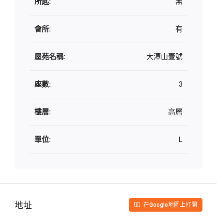
所匙:
無
會所:
有
屋苑名稱:
大潭山壹號
座數:
3
樓層:
高層
單位:
L
地址
在Google地圖上打開