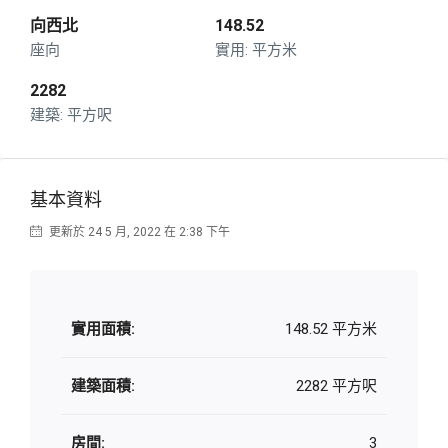
向西北
148.52
座向
平方米
2282
平方呎
基本資料
更新於 24 5 月, 2022 在 2:38 下午
實用面積:
148.52 平方米
建築面積:
2282 平方呎
房間:
3