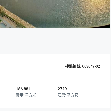
樓盤編號:
C08049-02
186.881
2729
平方米
平方呎