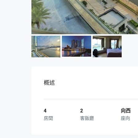
概述
4
2
向西
房間
客飯廳
座向