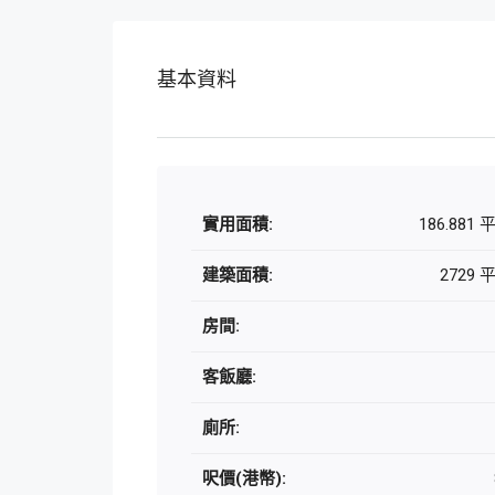
基本資料
實用面積:
186.881
建築面積:
2729
房間:
客飯廳:
廁所:
呎價(港幣):