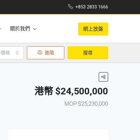
+853 2833 1666
關於我們
網上放盤
高價格
進階
搜尋
$24,500,000
$25,230,000