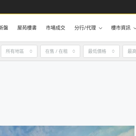
新盤
屋苑樓書
市場成交
分行/代理
樓市資訊
所有地區
在售 / 在租
最低價格
最