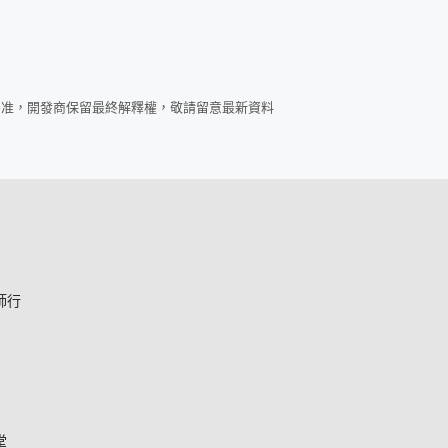
為准，開發商保留最終解釋權，敬請留意最新資料
師行
堂