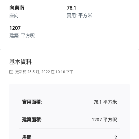
向東南
78.1
座向
平方米
1207
平方呎
基本資料
更新於 25 5 月, 2022 在 10:10 下午
實用面積:
78.1 平方米
建築面積:
1207 平方呎
房間:
2