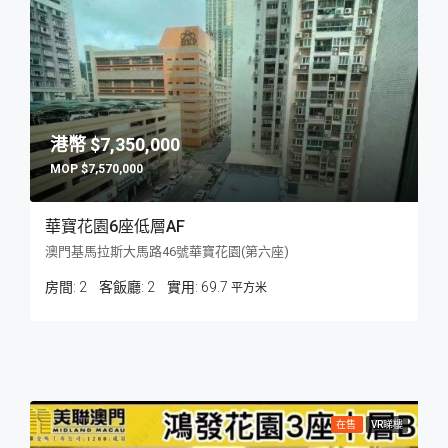
$7,350,000
$7,570,000
華寶花園6座低層AF
澳門基馬拉斯大馬路46號華寶花園(第六座)
房間:
2
客飯廳:
2
69.7
平方米
在售
VR睇樓