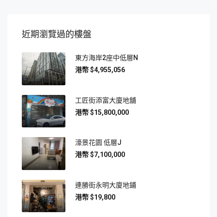
近期瀏覽過的樓盤
東方海岸2座中低層N
$4,955,056
工匠街添富大廈地舖
$15,800,000
濠景花園 低層J
$7,100,000
連勝街永明大廈地鋪
$19,800