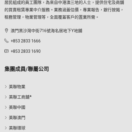
居民組成的員工團隊，為來自中港澳三地的人士，提供住宅及商舖
的買賣租賃專業中介服務。業務涵蓋估價，專業報告，銀行按揭，
租務管理，物業管理等，全面覆蓋客戶的置業所需。
澳門黑沙灣中街716號海名居地下Y地舖
+853 2833 1666
+853 2833 1690
集團成員/聯屬公司
美聯物業
美聯工商舖*
美聯中國
美聯澳門
美聯環球