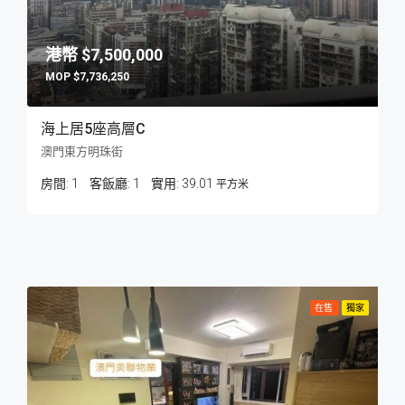
$7,500,000
$7,736,250
海上居5座高層C
澳門東方明珠街
房間:
1
客飯廳:
1
39.01
平方米
在售
獨家