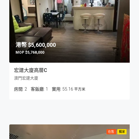
$5,600,000
$5,768,000
宏建大廈高層C
澳門宏建大廈
房間:
2
客飯廳:
1
55.16
平方米
在售
獨家