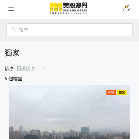
獨家
排序:
預設排序
6 個樓盤
在售
獨家