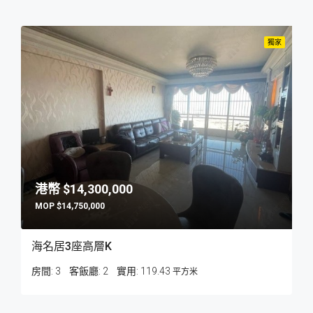
獨家
$14,300,000
$14,750,000
海名居3座高層K
房間:
3
客飯廳:
2
119.43
平方米