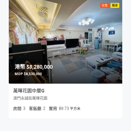
在售
獨家
$8,280,000
$8,530,000
萬暉花園中層G
澳門永誠街萬暉花園
房間:
3
客飯廳:
2
89.73
平方米