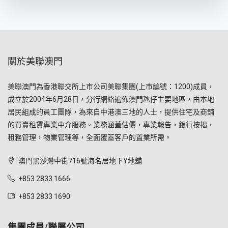
關於美聯澳門
美聯澳門為香港聯交所上市公司美聯集團(上市編號：1200)成員，
成立於2004年6月28日，分行網絡遍佈澳門氹仔主要地區，由本地
居民組成的員工團隊，為來自中港澳三地的人士，提供住宅及商舖
的買賣租賃專業中介服務。業務涵蓋估價，專業報告，銀行按揭，
租務管理，物業管理等，全面覆蓋客戶的置業所需。
澳門黑沙灣中街716號海名居地下Y地舖
+853 2833 1666
+853 2833 1690
集團成員/聯屬公司