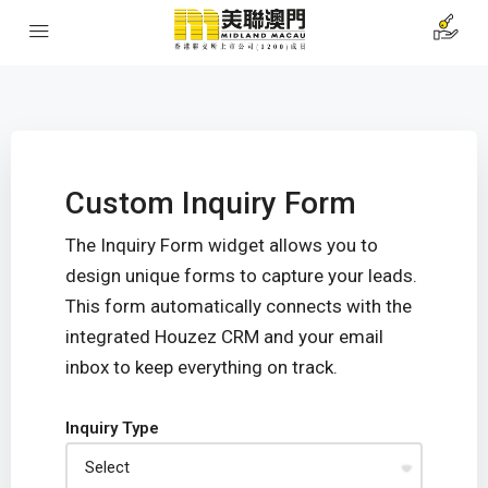
Custom Inquiry Form
The Inquiry Form widget allows you to
design unique forms to capture your leads.
This form automatically connects with the
integrated Houzez CRM and your email
inbox to keep everything on track.
Inquiry Type