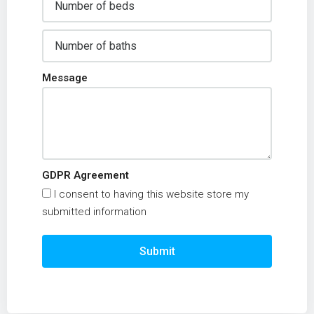
Message
GDPR Agreement
I consent to having this website store my
submitted information
Submit