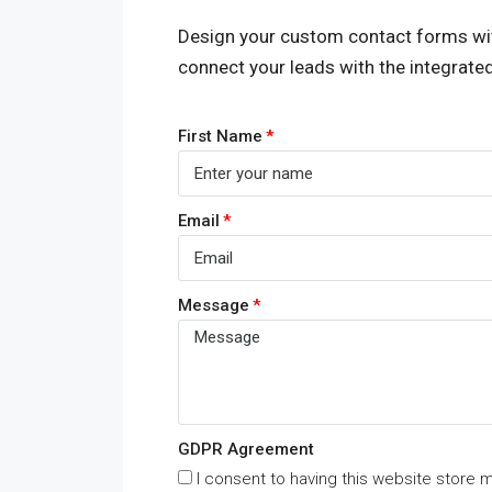
Design your custom contact forms wi
connect your leads with the integrat
First Name
Email
Message
GDPR Agreement
I consent to having this website store 