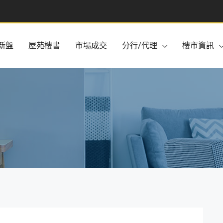
新盤
屋苑樓書
市場成交
分行/代理
樓市資訊