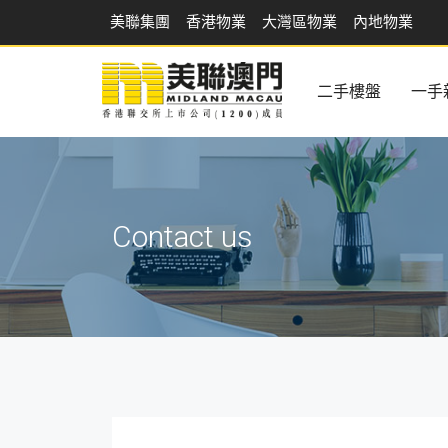
美聯集團
香港物業
大灣區物業
內地物業
二手樓盤
一手
Contact us