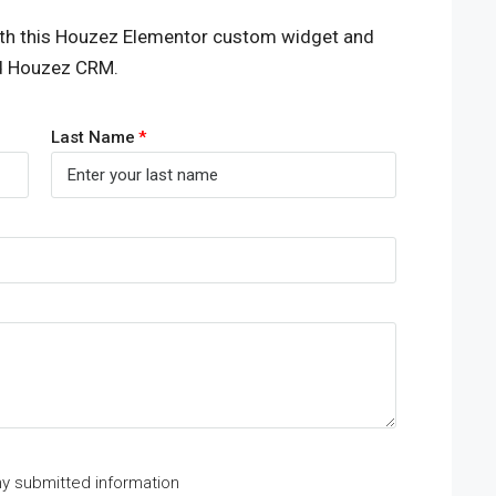
th this Houzez Elementor custom widget and
ed Houzez CRM.
Last Name
my submitted information