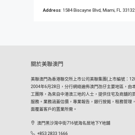
Address
: 1584 Biscayne Blvd, Miami, FL 3313
關於美聯澳門
美聯澳門為香港聯交所上市公司美聯集團(上市編號：120
2004年6月28日，分行網絡遍佈澳門氹仔主要地區，由
工團隊，為來自中港澳三地的人士，提供住宅及商舖的
服務。業務涵蓋估價，專業報告，銀行按揭，租務管理
面覆蓋客戶的置業所需。
澳門黑沙灣中街716號海名居地下Y地舖
+853 2833 1666