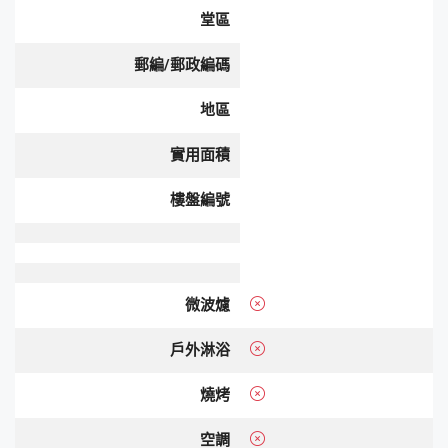
堂區
郵編/郵政編碼
地區
實用面積
樓盤編號
微波爈
戶外淋浴
燒烤
空調