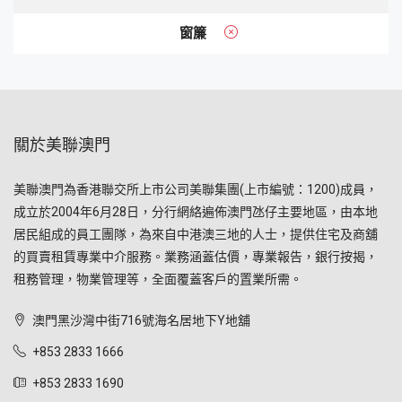
窗簾
關於美聯澳門
美聯澳門為香港聯交所上市公司美聯集團(上市編號：1200)成員，
成立於2004年6月28日，分行網絡遍佈澳門氹仔主要地區，由本地
居民組成的員工團隊，為來自中港澳三地的人士，提供住宅及商舖
的買賣租賃專業中介服務。業務涵蓋估價，專業報告，銀行按揭，
租務管理，物業管理等，全面覆蓋客戶的置業所需。
澳門黑沙灣中街716號海名居地下Y地舖
+853 2833 1666
+853 2833 1690