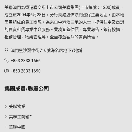
美聯澳門為香港聯交所上市公司美聯集團(上市編號：1200)成員，
成立於2004年6月28日，分行網絡遍佈澳門氹仔主要地區，由本地
居民組成的員工團隊，為來自中港澳三地的人士，提供住宅及商舖
的買賣租賃專業中介服務。業務涵蓋估價，專業報告，銀行按揭，
租務管理，物業管理等，全面覆蓋客戶的置業所需。
澳門黑沙灣中街716號海名居地下Y地舖
+853 2833 1666
+853 2833 1690
集團成員/聯屬公司
美聯物業
美聯工商舖*
美聯中國