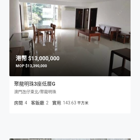
$13,000,000
$13,390,000
聚龍明珠3座低層G
澳門氹仔東北/聚龍明珠
房間:
4
客飯廳:
2
143.63
平方米