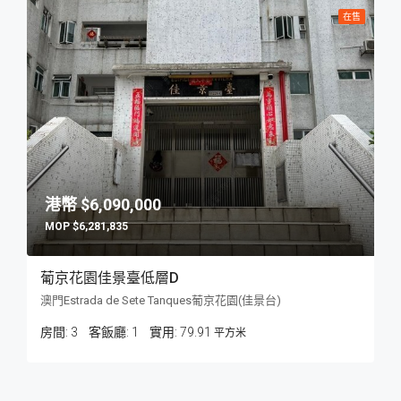
在售
$6,090,000
$6,281,835
葡京花園佳景臺低層D
澳門Estrada de Sete Tanques葡京花園(佳景台)
房間:
3
客飯廳:
1
79.91
平方米