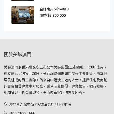
金峰南岸5座中層C
$5,800,000
關於美聯澳門
美聯澳門為香港聯交所上市公司美聯集團(上市編號：1200)成員，
成立於2004年6月28日，分行網絡遍佈澳門氹仔主要地區，由本地
居民組成的員工團隊，為來自中港澳三地的人士，提供住宅及商舖
的買賣租賃專業中介服務。業務涵蓋估價，專業報告，銀行按揭，
租務管理，物業管理等，全面覆蓋客戶的置業所需。
澳門黑沙灣中街716號海名居地下Y地舖
+853 2833 1666