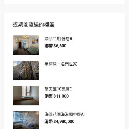
近期瀏覽過的樓盤
晶品二期 低層B
$6,600
星河灣．名門世家
擎天匯10高層E
$11,000
海灣花園海港閣中層AI
$4,980,000