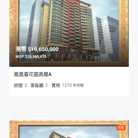
$10,650,000
$10,985,475
鳳凰臺花園高層A
房間:
3
客飯廳:
2
1210
平方呎
在售