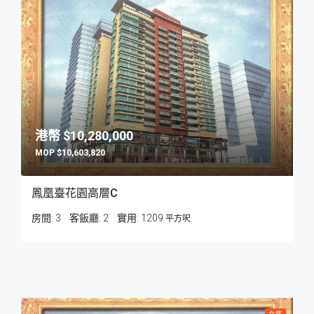
$10,280,000
$10,603,820
鳳凰臺花園高層C
房間:
3
客飯廳:
2
1209
平方呎