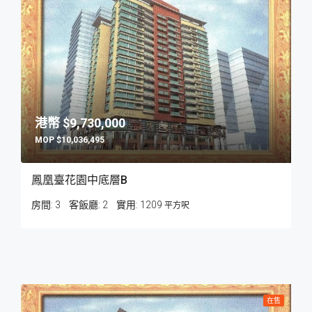
$9,730,000
$10,036,495
鳳凰臺花園中底層B
房間:
3
客飯廳:
2
1209
平方呎
在售