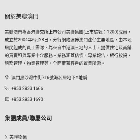
關於美聯澳門
美聯澳門為香港聯交所上市公司美聯集團(上市編號：1200)成員，
成立於2004年6月28日，分行網絡遍佈澳門氹仔主要地區，由本地
居民組成的員工團隊，為來自中港澳三地的人士，提供住宅及商舖
的買賣租賃專業中介服務。業務涵蓋估價，專業報告，銀行按揭，
租務管理，物業管理等，全面覆蓋客戶的置業所需。
澳門黑沙灣中街716號海名居地下Y地舖
+853 2833 1666
+853 2833 1690
集團成員/聯屬公司
美聯物業