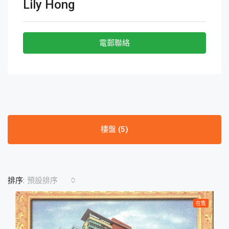
Lily Hong
電郵聯絡
樓盤 (5)
排序:
預設排序
在售